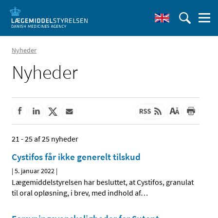
Nyheder
Nyheder
21 - 25 af 25 nyheder
Cystifos får ikke generelt tilskud
|
5. januar 2022
|
Lægemiddelstyrelsen har besluttet, at Cystifos, granulat
til oral opløsning, i brev, med indhold af
…