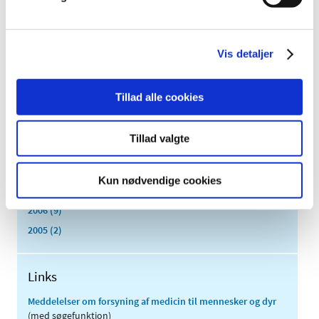
2016 (167)
2015 (33)
2014 (44)
Vis detaljer
2013 (49)
2012 (44)
Tillad alle cookies
2011 (13)
2010 (7)
Tillad valgte
2009 (14)
2008 (8)
Kun nødvendige cookies
2007 (3)
2006 (9)
2005 (2)
Links
Meddelelser om forsyning af medicin til mennesker og dyr
(med søgefunktion)