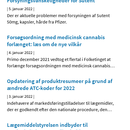
Forsyningsvanskeligheder for Sutent
|
5. januar 2022
|
Der er aktuelle problemer med forsyningen af Sutent
50mg, kapsler, hårde fra Pfizer.
Forsøgsordning med medicinsk cannabis
forlænget: læs om de nye vilkår
|
4. januar 2022
|
Primo december 2021 vedtog et flertal i Folketinget at
forlænge forsøgsordningen med medicinsk cannabis
…
Opdatering af produktresumeer på grund af
ændrede ATC-koder for 2022
|
3. januar 2022
|
Indehavere af markedsføringstilladelser til lægemidler,
der er godkendt efter den nationale procedure, den
…
Lægemiddelstyrelsen indbyder til