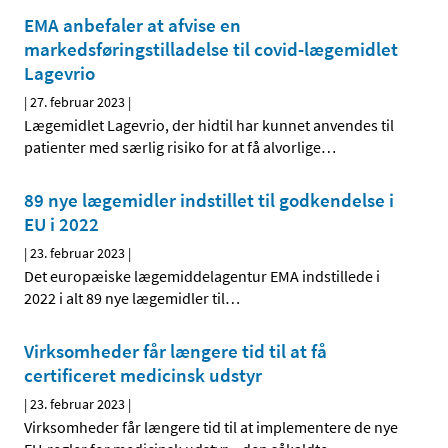
EMA anbefaler at afvise en
markedsføringstilladelse til covid-lægemidlet
Lagevrio
|
27. februar 2023
|
Lægemidlet Lagevrio, der hidtil har kunnet anvendes til
patienter med særlig risiko for at få alvorlige
…
89 nye lægemidler indstillet til godkendelse i
EU i 2022
|
23. februar 2023
|
Det europæiske lægemiddelagentur EMA indstillede i
2022 i alt 89 nye lægemidler til
…
Virksomheder får længere tid til at få
certificeret medicinsk udstyr
|
23. februar 2023
|
Virksomheder får længere tid til at implementere de nye