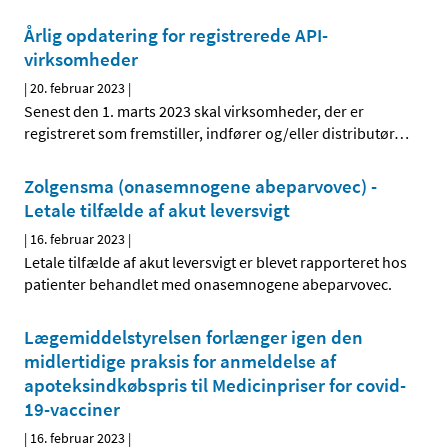
Årlig opdatering for registrerede API-
virksomheder
|
20. februar 2023
|
Senest den 1. marts 2023 skal virksomheder, der er
registreret som fremstiller, indfører og/eller distributør
…
Zolgensma (onasemnogene abeparvovec) -
Letale tilfælde af akut leversvigt
|
16. februar 2023
|
Letale tilfælde af akut leversvigt er blevet rapporteret hos
patienter behandlet med onasemnogene abeparvovec.
Lægemiddelstyrelsen forlænger igen den
midlertidige praksis for anmeldelse af
apoteksindkøbspris til Medicinpriser for covid-
19-vacciner
|
16. februar 2023
|