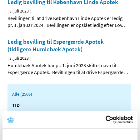
Ledig bevilling til København Linde Apotek
|
3. juli 2023
|
Bevillingen til at drive København Linde Apotek er ledig
pr. 1. januar 2024. Bevillingen er opslået ledig efter Lov
…
Ledig bevilling til Espergærde Apotek
(tidligere Humlebæk Apotek)
|
3. juli 2023
|
Humlebæk Apotek har pr. 1. juni 2023 skiftet navn til
Espergærde Apotek. Bevillingen til at drive Espergærde
…
Alle (2506)
TID
2026 (84)
2025 (158)
2024 (224)