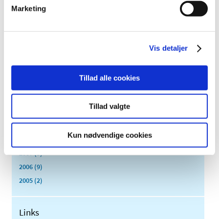
2018 (150)
Marketing
2017 (167)
2016 (167)
2015 (33)
Vis detaljer
2014 (44)
2013 (49)
Tillad alle cookies
2012 (44)
2011 (13)
Tillad valgte
2010 (7)
2009 (14)
Kun nødvendige cookies
2008 (8)
2007 (3)
2006 (9)
2005 (2)
Links