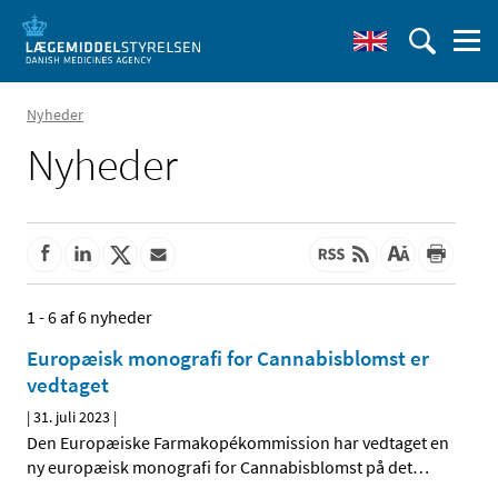
Nyheder
Nyheder
1 - 6 af 6 nyheder
Europæisk monografi for Cannabisblomst er
vedtaget
|
31. juli 2023
|
Den Europæiske Farmakopékommission har vedtaget en
ny europæisk monografi for Cannabisblomst på det
…