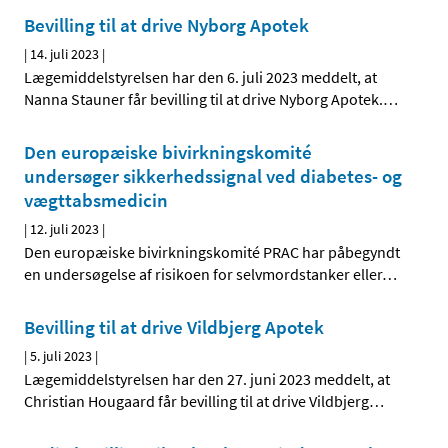
Bevilling til at drive Nyborg Apotek
|
14. juli 2023
|
Lægemiddelstyrelsen har den 6. juli 2023 meddelt, at
Nanna Stauner får bevilling til at drive Nyborg Apotek.
…
Den europæiske bivirkningskomité
undersøger sikkerhedssignal ved diabetes- og
vægttabsmedicin
|
12. juli 2023
|
Den europæiske bivirkningskomité PRAC har påbegyndt
en undersøgelse af risikoen for selvmordstanker eller
…
Bevilling til at drive Vildbjerg Apotek
|
5. juli 2023
|
Lægemiddelstyrelsen har den 27. juni 2023 meddelt, at
Christian Hougaard får bevilling til at drive Vildbjerg
…