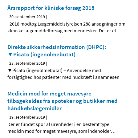
Årsrapport for kliniske forsøg 2018
|
30. september 2019
|
I 2018 modtog Lægemiddelstyrelsen 288 ansøgninger om
kliniske lægemiddelforsøg med mennesker. Det er et
…
Direkte sikkerhedsinformation (DHPC):
▼Picato (ingenolmebutat)
|
23. september 2019
|
▼Picato (ingenolmebutat) – Anvendelse med
forsigtighed hos patienter med hudkræft i anamnesen
Medicin mod for meget mavesyre
tilbagekaldes fra apoteker og butikker med
håndkøbslægemidler
|
19. september 2019
|
Der er fundet spor af urenheder i en bestemt type
medicin mod for meget mavesyre, som indeholder
…