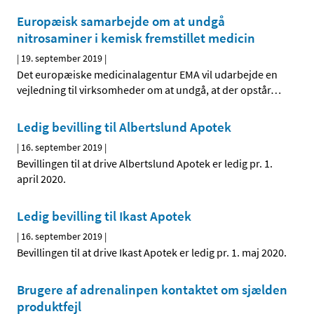
Europæisk samarbejde om at undgå
nitrosaminer i kemisk fremstillet medicin
|
19. september 2019
|
Det europæiske medicinalagentur EMA vil udarbejde en
vejledning til virksomheder om at undgå, at der opstår
…
Ledig bevilling til Albertslund Apotek
|
16. september 2019
|
Bevillingen til at drive Albertslund Apotek er ledig pr. 1.
april 2020.
Ledig bevilling til Ikast Apotek
|
16. september 2019
|
Bevillingen til at drive Ikast Apotek er ledig pr. 1. maj 2020.
Brugere af adrenalinpen kontaktet om sjælden
produktfejl