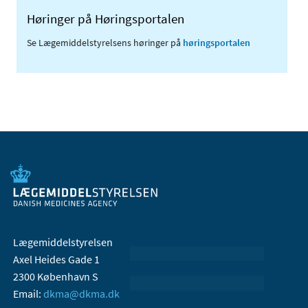
Høringer på Høringsportalen
Se Lægemiddelstyrelsens høringer på
høringsportalen
Lægemiddelstyrelsen
Axel Heides Gade 1
2300 København S
Email:
dkma@dkma.dk