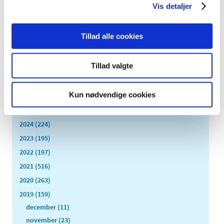
Vis detaljer
|
2. september 2019
|
HPV-vaccinen sættes på listen over lægemidler med
skærpet indberetningspligt.
Tillad alle cookies
Alle (2506)
Tillad valgte
TID
Kun nødvendige cookies
2026 (84)
2025 (158)
2024 (224)
2023 (195)
2022 (197)
2021 (516)
2020 (263)
2019 (159)
december (11)
november (23)