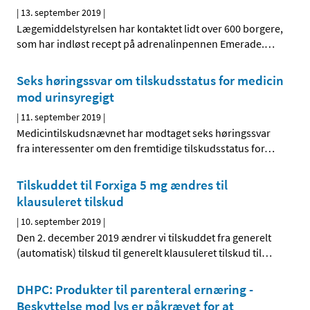
|
13. september 2019
|
Lægemiddelstyrelsen har kontaktet lidt over 600 borgere,
som har indløst recept på adrenalinpennen Emerade.
…
Seks høringssvar om tilskudsstatus for medicin
mod urinsyregigt
|
11. september 2019
|
Medicintilskudsnævnet har modtaget seks høringssvar
fra interessenter om den fremtidige tilskudsstatus for
…
Tilskuddet til Forxiga 5 mg ændres til
klausuleret tilskud
|
10. september 2019
|
Den 2. december 2019 ændrer vi tilskuddet fra generelt
(automatisk) tilskud til generelt klausuleret tilskud til
…
DHPC: Produkter til parenteral ernæring -
Beskyttelse mod lys er påkrævet for at