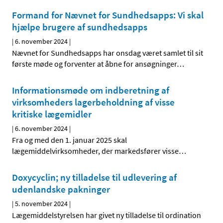
Formand for Nævnet for Sundhedsapps: Vi skal
hjælpe brugere af sundhedsapps
|
6. november 2024
|
Nævnet for Sundhedsapps har onsdag været samlet til sit
første møde og forventer at åbne for ansøgninger
…
Informationsmøde om indberetning af
virksomheders lagerbeholdning af visse
kritiske lægemidler
|
6. november 2024
|
Fra og med den 1. januar 2025 skal
lægemiddelvirksomheder, der markedsfører visse
…
Doxycyclin; ny tilladelse til udlevering af
udenlandske pakninger
|
5. november 2024
|
Lægemiddelstyrelsen har givet ny tilladelse til ordination