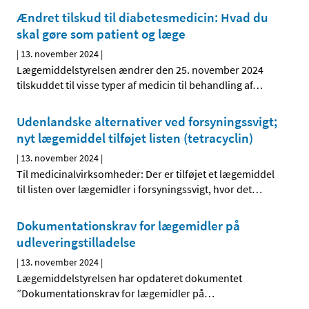
Ændret tilskud til diabetesmedicin: Hvad du
skal gøre som patient og læge
|
13. november 2024
|
Lægemiddelstyrelsen ændrer den 25. november 2024
tilskuddet til visse typer af medicin til behandling af
…
Udenlandske alternativer ved forsyningssvigt;
nyt lægemiddel tilføjet listen (tetracyclin)
|
13. november 2024
|
Til medicinalvirksomheder: Der er tilføjet et lægemiddel
til listen over lægemidler i forsyningssvigt, hvor det
…
Dokumentationskrav for lægemidler på
udleveringstilladelse
|
13. november 2024
|
Lægemiddelstyrelsen har opdateret dokumentet
”Dokumentationskrav for lægemidler på
…