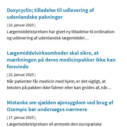
Doxycyclin; tilladelse til udlevering af
udenlandske pakninger
|
22. januar 2025
|
Lægemiddelstyrelsen har givet ny tilladelse til ordination
og udlevering af udenlandsk lægemiddel
…
Lægemiddelvirksomheder skal sikre, at
mærkningen på deres medicinpakker ikke kan
forsvinde
|
22. januar 2025
|
Når patienter får medicin med hjem, er det vigtigt, at
teksten på pakken ikke falmer eller kan gnides af, når
…
Mistanke om sjælden øjensygdom ved brug af
Ozempic bør undersøges nærmere
|
17. januar 2025
|
Lægemiddelstyrelsen vil anmode den europæiske