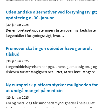
Udenlandske alternativer ved forsyningssvigt;
opdatering d. 30. januar
|
30. januar 2025
|
Der er foretaget opdateringer i listen over markedsførte
lægemidler i forsyningssvigt, hvor
…
Fremover skal ingen opioider have generelt
tilskud
|
30. januar 2025
|
Lægemiddelstyrelsen har pga. uhensigtsmæssig brug og
risikoen for afhængighed besluttet, at der ikke længere
…
Ny europæisk platform styrker muligheden for
at undgå mangel på medicin
|
29. januar 2025
|
Fra og med i dag får sundhedsmyndigheder i hele EU et