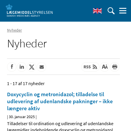
Nyheder
Nyheder
1 - 17 af 17 nyheder
Doxycyclin og metronidazol; tilladelse til
udlevering af udenlandske pakninger – ikke
længere aktiv
|
30. januar 2025
|
Tilladelser til ordination og udlevering af udenlandske
lægemidler indeholdende doxycyclin og metronidazol,
…