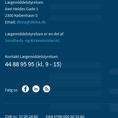
Lægemiddelstyrelsen
Axel Heides Gade 1
2300 København S
Email:
dkma@dkma.dk
Lægemiddelstyrelsen er en del af
Sundheds- og Kirkeministeriet.
Kontakt Lægemiddelstyrelsen
44 88 95 95 (kl. 9 - 15)
Følg os
CVR-nr. 37 05 24 85
EAN 5798 000 36 33 66