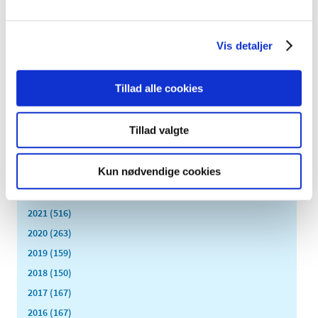
august (8)
juli (11)
juni (11)
Vis detaljer
maj (11)
april (5)
Tillad alle cookies
marts (13)
februar (11)
Tillad valgte
januar (17)
2024 (224)
Kun nødvendige cookies
2023 (195)
2022 (197)
2021 (516)
2020 (263)
2019 (159)
2018 (150)
2017 (167)
2016 (167)