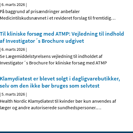
|
6. marts 2026
|
På baggrund af prisændringer anbefaler
Medicintilskudsnævnet i et revideret forslag til fremtidig
…
Til kliniske forsøg med ATMP: Vejledning til indhold
af Investigator´s Brochure udgivet
|
6. marts 2026
|
Se Lægemiddelstyrelsens vejledning til indholdet af
Investigator´s Brochure for kliniske forsøg med ATMP
Klamydiatest er blevet solgt i dagligvarebutikker,
selv om den ikke bør bruges som selvtest
|
5. marts 2026
|
Health Nordic Klamydiatest til kvinder bør kun anvendes af
læger og andre autoriserede sundhedspersoner.
…