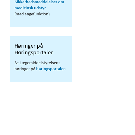
Sikkerhedsmeddelelser om
medicinsk udstyr
(med søgefunktion)
Høringer på
Høringsportalen
Se Lægemiddelstyrelsens
høringer på
høringsportalen