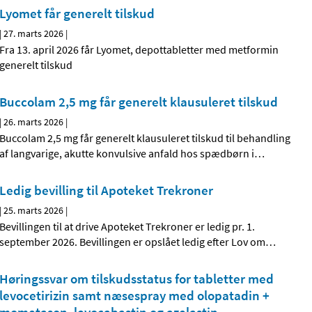
Lyomet får generelt tilskud
|
27. marts 2026
|
Fra 13. april 2026 får Lyomet, depottabletter med metformin
generelt tilskud
Buccolam 2,5 mg får generelt klausuleret tilskud
|
26. marts 2026
|
Buccolam 2,5 mg får generelt klausuleret tilskud til behandling
af langvarige, akutte konvulsive anfald hos spædbørn i
…
Ledig bevilling til Apoteket Trekroner
|
25. marts 2026
|
Bevillingen til at drive Apoteket Trekroner er ledig pr. 1.
september 2026. Bevillingen er opslået ledig efter Lov om
…
Høringssvar om tilskudsstatus for tabletter med
levocetirizin samt næsespray med olopatadin +