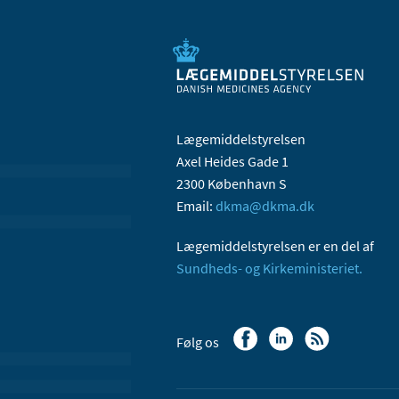
Lægemiddelstyrelsen
Axel Heides Gade 1
2300 København S
Email:
dkma@dkma.dk
Lægemiddelstyrelsen er en del af
Sundheds- og Kirkeministeriet.
Følg os