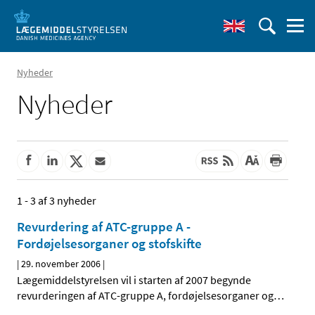
Nyheder
Nyheder
1 - 3 af 3 nyheder
Revurdering af ATC-gruppe A -
Fordøjelsesorganer og stofskifte
|
29. november 2006
|
Lægemiddelstyrelsen vil i starten af 2007 begynde
revurderingen af ATC-gruppe A, fordøjelsesorganer og
…