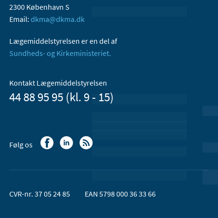
2300 København S
Email:
dkma@dkma.dk
Lægemiddelstyrelsen er en del af
Sundheds- og Kirkeministeriet.
Kontakt Lægemiddelstyrelsen
44 88 95 95 (kl. 9 - 15)
Følg os
CVR-nr. 37 05 24 85
EAN 5798 000 36 33 66