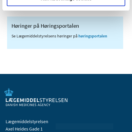
Høringer på Høringsportalen
Se Lægemiddelstyrelsens høringer på
høringsportalen
Lægemiddelstyrelsen
Axel Heides Gade 1