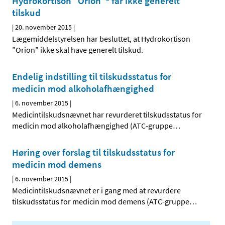
Hydrokortison ”Orion”® får ikke generelt
tilskud
|
20. november 2015
|
Lægemiddelstyrelsen har besluttet, at Hydrokortison
”Orion” ikke skal have generelt tilskud.
Endelig indstilling til tilskudsstatus for
medicin mod alkoholafhængighed
|
6. november 2015
|
Medicintilskudsnævnet har revurderet tilskudsstatus for
medicin mod alkoholafhængighed (ATC-gruppe
…
Høring over forslag til tilskudsstatus for
medicin mod demens
|
6. november 2015
|
Medicintilskudsnævnet er i gang med at revurdere
tilskudsstatus for medicin mod demens (ATC-gruppe
…