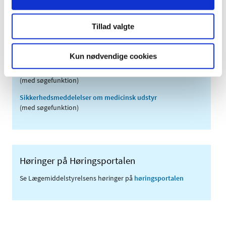
2006 (9)
2005 (2)
Tillad valgte
Links
Kun nødvendige cookies
Meddelelser om forsyning af medicin til mennesker og dyr
(med søgefunktion)
Sikkerhedsmeddelelser om medicinsk udstyr
(med søgefunktion)
Høringer på Høringsportalen
Se Lægemiddelstyrelsens høringer på
høringsportalen