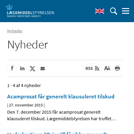
Nyheder
Nyheder
1 - 4 af 4 nyheder
Acamprosat får generelt klausuleret tilskud
|
27. november 2015
|
Den 7. december 2015 får acamprosat generelt
klausuleret tilskud. Lægemiddelstyrelsen har truffet
…