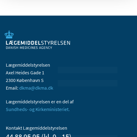
Lægemiddelstyrelsen
Axel Heides Gade 1
2300 København S
Email:
dkma@dkma.dk
Lægemiddelstyrelsen er en del af
Sundheds- og Kirkeministeriet.
Kontakt Lægemiddelstyrelsen
44 88 95 95 (kl. 9 - 15)