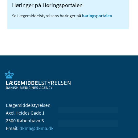
Høringer på Høringsportalen
Se Lægemiddelstyrelsens høringer på
høringsportalen
Lægemiddelstyrelsen
Axel Heides Gade 1
2300 København S
Email:
dkma@dkma.dk