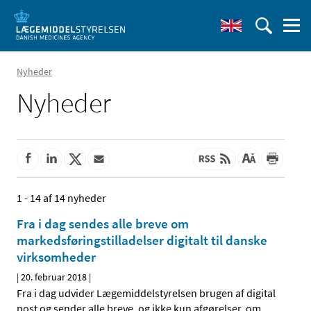
Nyheder
Nyheder
1 - 14 af 14 nyheder
Fra i dag sendes alle breve om
markedsføringstilladelser digitalt til danske
virksomheder
|
20. februar 2018
|
Fra i dag udvider Lægemiddelstyrelsen brugen af digital
post og sender alle breve, og ikke kun afgørelser, om
…