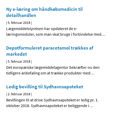
Ny e-læring om håndkøbsmedicin til
detailhandlen
|
5. februar 2018
|
Lægemiddelstyrelsen har opdateret de e-
læringsmoduler, som man skal bruge i forbindelse med
…
Depotformuleret paracetamol trækkes af
markedet
|
5. februar 2018
|
Det europæiske lægemiddelagentur bekræfter nu den
tidligere anbefaling om at trække produkter med
…
Ledig bevilling til Sydhavnsapoteket
|
2. februar 2018
|
Bevillingen til at drive Sydhavnsapoteket er ledig pr. 1.
oktober 2018. Sydhavnsapoteket er beliggende i
…