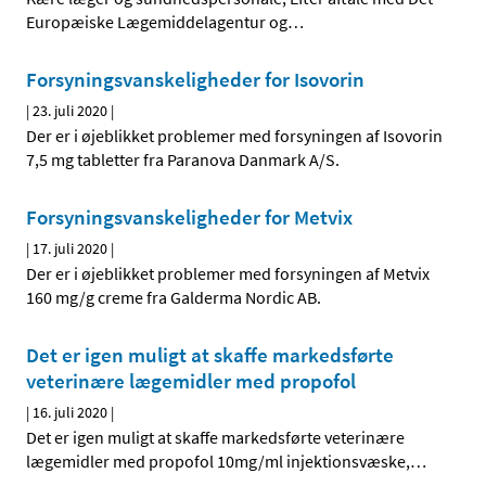
Europæiske Lægemiddelagentur og
…
Forsyningsvanskeligheder for Isovorin
|
23. juli 2020
|
Der er i øjeblikket problemer med forsyningen af Isovorin
7,5 mg tabletter fra Paranova Danmark A/S.
Forsyningsvanskeligheder for Metvix
|
17. juli 2020
|
Der er i øjeblikket problemer med forsyningen af Metvix
160 mg/g creme fra Galderma Nordic AB.
Det er igen muligt at skaffe markedsførte
veterinære lægemidler med propofol
|
16. juli 2020
|
Det er igen muligt at skaffe markedsførte veterinære
lægemidler med propofol 10mg/ml injektionsvæske,
…