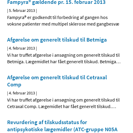
Fampyra® gældende pr. 15. februar 2013
|
5. februar 2013
|
Fampyra® er godkendt til forbedring af gangen hos
voksne patienter med multipel sklerose med gangbesvæ
Afgørelse om generelt tilskud til Betmiga
|
4. februar 2013
|
Vi har truffet afgørelse i ansøgning om generelt tilskud til
Betmiga. Lægemidlet har fået generelt tilskud. Betmiga
…
Afgørelse om generelt tilskud til Cetraxal
Comp
|
4. februar 2013
|
Vi har truffet afgørelse i ansøgning om generelt tilskud til
Cetraxal Comp. Lægemidlet har fået generelt tilskud.
…
Revurdering af tilskudsstatus for
antipsykotiske lægemidler (ATC-gruppe N05A