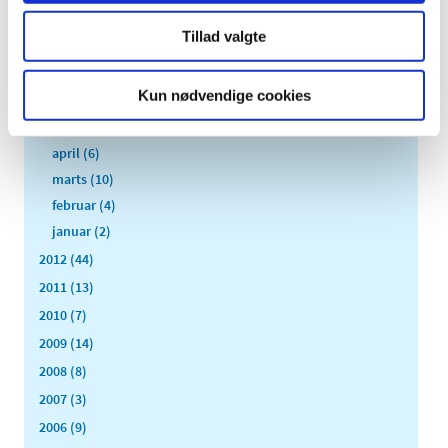
september (6)
Tillad valgte
august (2)
juli (2)
Kun nødvendige cookies
juni (2)
maj (3)
april (6)
marts (10)
februar (4)
januar (2)
2012 (44)
2011 (13)
2010 (7)
2009 (14)
2008 (8)
2007 (3)
2006 (9)