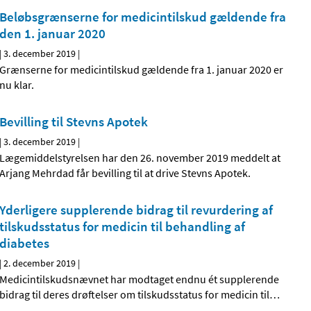
Beløbsgrænserne for medicintilskud gældende fra
den 1. januar 2020
|
3. december 2019
|
Grænserne for medicintilskud gældende fra 1. januar 2020 er
nu klar.
Bevilling til Stevns Apotek
|
3. december 2019
|
Lægemiddelstyrelsen har den 26. november 2019 meddelt at
Arjang Mehrdad får bevilling til at drive Stevns Apotek.
Yderligere supplerende bidrag til revurdering af
tilskudsstatus for medicin til behandling af
diabetes
|
2. december 2019
|
Medicintilskudsnævnet har modtaget endnu ét supplerende
bidrag til deres drøftelser om tilskudsstatus for medicin til
…