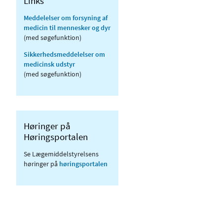
Links
Meddelelser om forsyning af
medicin til mennesker og dyr
(med søgefunktion)
Sikkerhedsmeddelelser om
medicinsk udstyr
(med søgefunktion)
Høringer på
Høringsportalen
Se Lægemiddelstyrelsens
høringer på
høringsportalen