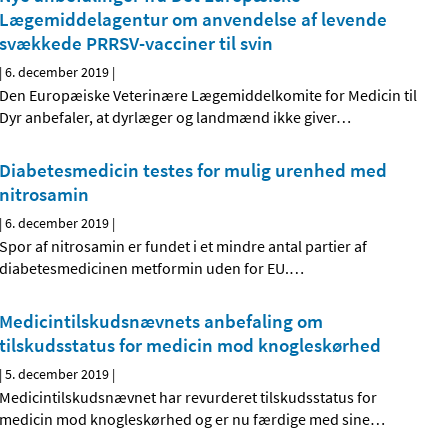
Lægemiddelagentur om anvendelse af levende
svækkede PRRSV-vacciner til svin
|
6. december 2019
|
Den Europæiske Veterinære Lægemiddelkomite for Medicin til
Dyr anbefaler, at dyrlæger og landmænd ikke giver
…
Diabetesmedicin testes for mulig urenhed med
nitrosamin
|
6. december 2019
|
Spor af nitrosamin er fundet i et mindre antal partier af
diabetesmedicinen metformin uden for EU.
…
Medicintilskudsnævnets anbefaling om
tilskudsstatus for medicin mod knogleskørhed
|
5. december 2019
|
Medicintilskudsnævnet har revurderet tilskudsstatus for
medicin mod knogleskørhed og er nu færdige med sine
…