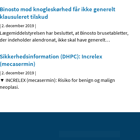
Binosto mod knogleskørhed får ikke generelt
klausuleret tilskud
|
2. december 2019
|
Lægemiddelstyrelsen har besluttet, at Binosto brusetabletter,
der indeholder alendronat, ikke skal have generelt
…
Sikkerhedsinformation (DHPC): Increlex
(mecasermin)
|
2. december 2019
|
▼ INCRELEX (mecasermin): Risiko for benign og malign
neoplasi.