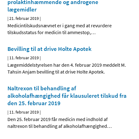
prolaktinhæmmende og androgene
lægemidler
|
21. februar 2019
|
Medicintilskudsnævnet er i gang med at revurdere
tilskudsstatus for medicin til ammestop,
…
Bevilling til at drive Holte Apotek
|
11. februar 2019
|
Lægemiddelstyrelsen har den 4. februar 2019 meddelt M.
Tahsin Anjam bevilling til at drive Holte Apotek.
Naltrexon til behandling af
alkoholafhængighed får klausuleret tilskud fra
den 25. februar 2019
|
11. februar 2019
|
Den 25. februar 2019 får medicin med indhold af
naltrexon til behandling af alkoholafhængighed
…