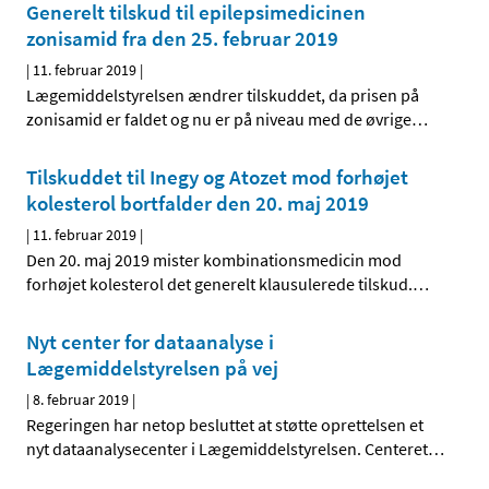
Generelt tilskud til epilepsimedicinen
zonisamid fra den 25. februar 2019
|
11. februar 2019
|
Lægemiddelstyrelsen ændrer tilskuddet, da prisen på
zonisamid er faldet og nu er på niveau med de øvrige
…
Tilskuddet til Inegy og Atozet mod forhøjet
kolesterol bortfalder den 20. maj 2019
|
11. februar 2019
|
Den 20. maj 2019 mister kombinationsmedicin mod
forhøjet kolesterol det generelt klausulerede tilskud.
…
Nyt center for dataanalyse i
Lægemiddelstyrelsen på vej
|
8. februar 2019
|
Regeringen har netop besluttet at støtte oprettelsen et
nyt dataanalysecenter i Lægemiddelstyrelsen. Centeret
…