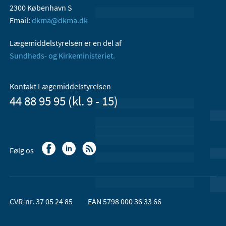
2300 København S
Email:
dkma@dkma.dk
Lægemiddelstyrelsen er en del af
Sundheds- og Kirkeministeriet.
Kontakt Lægemiddelstyrelsen
44 88 95 95 (kl. 9 - 15)
Følg os
CVR-nr. 37 05 24 85
EAN 5798 000 36 33 66