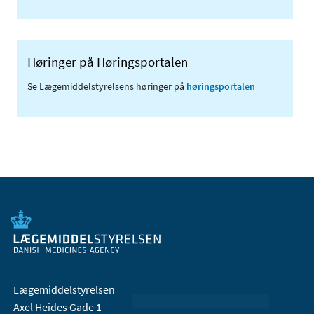
Høringer på Høringsportalen
Se Lægemiddelstyrelsens høringer på
høringsportalen
Lægemiddelstyrelsen
Axel Heides Gade 1