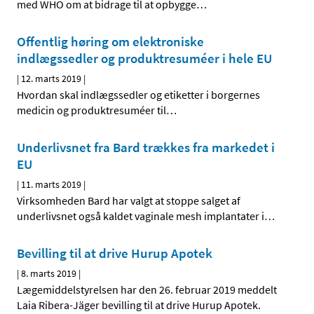
med WHO om at bidrage til at opbygge
…
Offentlig høring om elektroniske
indlægssedler og produktresuméer i hele EU
|
12. marts 2019
|
Hvordan skal indlægssedler og etiketter i borgernes
medicin og produktresuméer til
…
Underlivsnet fra Bard trækkes fra markedet i
EU
|
11. marts 2019
|
Virksomheden Bard har valgt at stoppe salget af
underlivsnet også kaldet vaginale mesh implantater i
…
Bevilling til at drive Hurup Apotek
|
8. marts 2019
|
Lægemiddelstyrelsen har den 26. februar 2019 meddelt
Laia Ribera-Jäger bevilling til at drive Hurup Apotek.