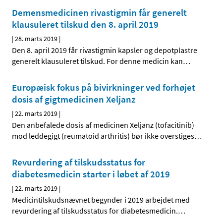
Demensmedicinen rivastigmin får generelt
klausuleret tilskud den 8. april 2019
|
28. marts 2019
|
Den 8. april 2019 får rivastigmin kapsler og depotplastre
generelt klausuleret tilskud. For denne medicin kan
…
Europæisk fokus på bivirkninger ved forhøjet
dosis af gigtmedicinen Xeljanz
|
22. marts 2019
|
Den anbefalede dosis af medicinen Xeljanz (tofacitinib)
mod leddegigt (reumatoid arthritis) bør ikke overstiges
…
Revurdering af tilskudsstatus for
diabetesmedicin starter i løbet af 2019
|
22. marts 2019
|
Medicintilskudsnævnet begynder i 2019 arbejdet med
revurdering af tilskudsstatus for diabetesmedicin.
…