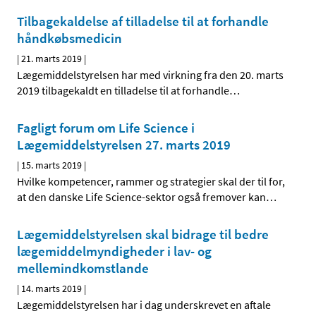
Tilbagekaldelse af tilladelse til at forhandle
håndkøbsmedicin
|
21. marts 2019
|
Lægemiddelstyrelsen har med virkning fra den 20. marts
2019 tilbagekaldt en tilladelse til at forhandle
…
Fagligt forum om Life Science i
Lægemiddelstyrelsen 27. marts 2019
|
15. marts 2019
|
Hvilke kompetencer, rammer og strategier skal der til for,
at den danske Life Science-sektor også fremover kan
…
Lægemiddelstyrelsen skal bidrage til bedre
lægemiddelmyndigheder i lav- og
mellemindkomstlande
|
14. marts 2019
|
Lægemiddelstyrelsen har i dag underskrevet en aftale