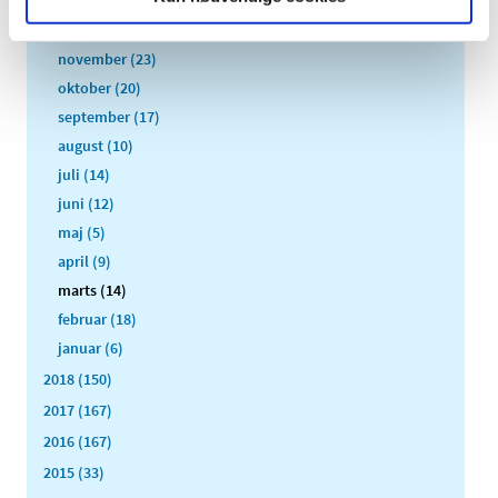
2019 (159)
december (11)
november (23)
oktober (20)
september (17)
august (10)
juli (14)
juni (12)
maj (5)
april (9)
marts (14)
februar (18)
januar (6)
2018 (150)
2017 (167)
2016 (167)
2015 (33)