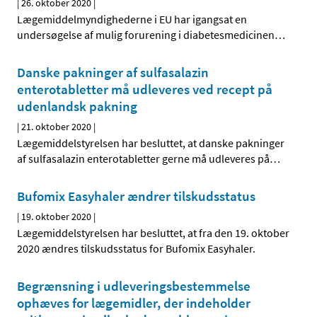
|
26. oktober 2020
|
Lægemiddelmyndighederne i EU har igangsat en
undersøgelse af mulig forurening i diabetesmedicinen
…
Danske pakninger af sulfasalazin
enterotabletter må udleveres ved recept på
udenlandsk pakning
|
21. oktober 2020
|
Lægemiddelstyrelsen har besluttet, at danske pakninger
af sulfasalazin enterotabletter gerne må udleveres på
…
Bufomix Easyhaler ændrer tilskudsstatus
|
19. oktober 2020
|
Lægemiddelstyrelsen har besluttet, at fra den 19. oktober
2020 ændres tilskudsstatus for Bufomix Easyhaler.
Begrænsning i udleveringsbestemmelse
ophæves for lægemidler, der indeholder