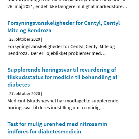
26. maj 2021, er det ikke længere muligt at markedsføre
…
Forsyningsvanskeligheder for Centyl, Centyl
Mite og Bendroza
|
28. oktober 2020
|
Forsyningsvanskeligheder for Centyl, Centyl Mite og
Bendroza. Der er i øjeblikket problemer med
…
Supplerende høringssvar til revurdering af
tilskudsstatus for medicin til behandling af
diabetes
|
27. oktober 2020
|
Medicintilskudsnævnet har modtaget to supplerende
høringssvar til deres indstilling om fremtidig
…
Test for mulig urenhed med nitrosamin
indføres for diabetesmedicin