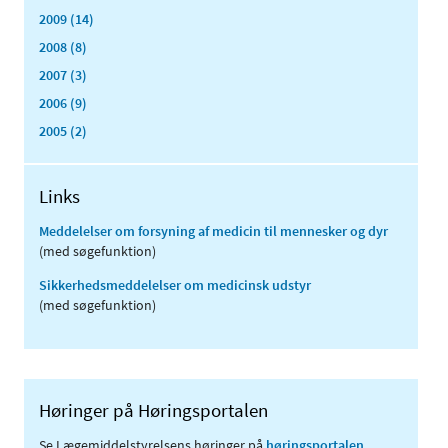
2009 (14)
2008 (8)
2007 (3)
2006 (9)
2005 (2)
Links
Meddelelser om forsyning af medicin til mennesker og dyr
(med søgefunktion)
Sikkerhedsmeddelelser om medicinsk udstyr
(med søgefunktion)
Høringer på Høringsportalen
Se Lægemiddelstyrelsens høringer på
høringsportalen