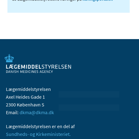
Lægemiddelstyrelsen
Axel Heides Gade 1
2300 København S
Email:
dkma@dkma.dk
Lægemiddelstyrelsen er en del af
Sundheds- og Kirkeministeriet.