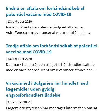
Endnu en aftale om forhåndsindkøb af
potentiel vaccine mod COVID-19
|
13. oktober 2020
|
For en måned siden blev der indgået aftale med
AstraZeneca om leverancer af vacciner til 2,4 mio.
…
Tredje aftale om forhåndsindkøb af potentiel
vaccine mod COVID-19
|
13. oktober 2020
|
Danmark har tiltrådt en tredje forhåndsindkøbsaftale
med en vaccineproducent om leverancer af vacciner
…
Virksomhed i Bulgarien har handlet med
lægemidler uden gyldig
engrosforhandlertilladelse
|
9. oktober 2020
|
Lægemiddelstyrelsen har modtaget information om, at