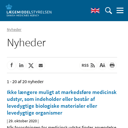
Nyheder
Nyheder
1 - 20 af 20 nyheder
Ikke længere muligt at markedsføre medicinsk
udstyr, som indeholder eller består af
levedygtige biologiske materialer eller
levedygtige organismer
|
29. oktober 2020
|
Når forordningen for medicinsk udstyr finder anvendelse