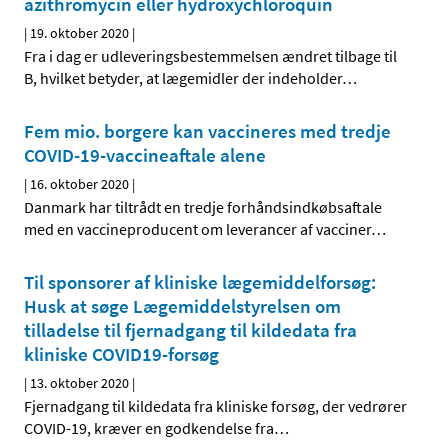
azithromycin eller hydroxychloroquin
|
19. oktober 2020
|
Fra i dag er udleveringsbestemmelsen ændret tilbage til
B, hvilket betyder, at lægemidler der indeholder
…
Fem mio. borgere kan vaccineres med tredje
COVID-19-vaccineaftale alene
|
16. oktober 2020
|
Danmark har tiltrådt en tredje forhåndsindkøbsaftale
med en vaccineproducent om leverancer af vacciner
…
Til sponsorer af kliniske lægemiddelforsøg:
Husk at søge Lægemiddelstyrelsen om
tilladelse til fjernadgang til kildedata fra
kliniske COVID19-forsøg
|
13. oktober 2020
|
Fjernadgang til kildedata fra kliniske forsøg, der vedrører
COVID-19, kræver en godkendelse fra
…