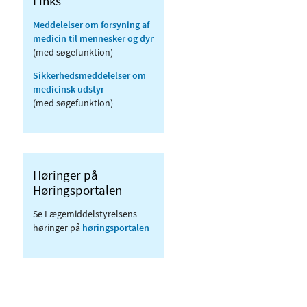
Links
Meddelelser om forsyning af
medicin til mennesker og dyr
(med søgefunktion)
Sikkerhedsmeddelelser om
medicinsk udstyr
(med søgefunktion)
Høringer på
Høringsportalen
Se Lægemiddelstyrelsens
høringer på
høringsportalen