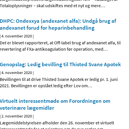
Totaloplysninger – skal udskiftes med et nyt og mere
…
DHPC: Ondexxya (andexanet alfa): Undgå brug af
andexanet forud for heparinbehandling
|
4. november 2020
|
Det er blevet rapporteret, at Off-label brug af andexanet alfa, til
revertering af FXa-antikoagulation før operation, med
…
Genopslag: Ledig bevilling til Thisted Svane Apotek
|
4. november 2020
|
Bevillingen til at drive Thisted Svane Apotek er ledig pr. 1. juni
2021. Bevillingen er opslået ledig efter Lov om
…
Virtuelt interessentmøde om Forordningen om
veterinære lægemidler
|
2. november 2020
|
Lægemiddelstyrelsen afholder den 26. november et virtuelt