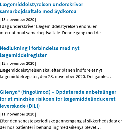
Lægemiddelstyrelsen underskriver
samarbejdsaftale med Sydkorea
|
13. november 2020
|
I dag underskriver Lægemiddelstyrelsen endnu en
international samarbejdsaftale. Denne gang med de
…
Nedlukning i forbindelse med nyt
lægemiddelregister
|
12. november 2020
|
Lægemiddelstyrelsen skal efter planen indføre et nyt
lægemiddelregister, den 23. november 2020. Det gamle
…
Gilenya® (fingolimod) – Opdaterede anbefalinger
for at mindske risikoen for lægemiddelinduceret
leverskade (DILI)
|
11. november 2020
|
Efter den seneste periodiske gennemgang af sikkerhedsdata er
der hos patienter i behandling med Gilenya blevet
…