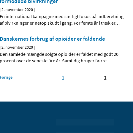
formodede bivirkninger
|
2. november 2020
|
En international kampagne med særligt fokus på indberetning
af bivirkninger er netop skudt i gang. For femte år i træk er
…
Danskernes forbrug af opioider er faldende
|
2. november 2020
|
Den samlede mængde solgte opioider er faldet med godt 20
procent over de seneste fire år. Samtidig bruger færre
…
Forrige
1
2