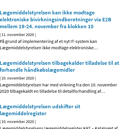
Lægemiddelstyrelsen kan ikke modtage
elektroniske bivirkningsindberetninger via E2B
mellem 19-24. november fra klokken 10
|
11. november 2020
|
På grund af implementering af et nyt IT-system kan
Lægemiddelstyrelsen ikke modtage elektroniske
…
Lægemiddelstyrelsen tilbagekalder tilladelse til at
forhandle håndkøbslægemidler
|
10. november 2020
|
Lægemiddelstyrelsen har med virkning fra den 10. november
2020 tilbagekaldt en tilladelse til detailforhandling af
…
Lægemiddelstyrelsen udskifter sit
lægemiddelregister
|
10. november 2020
|
Lægemiddelstyrelsens lægemiddelregister KAT – Kataloget af