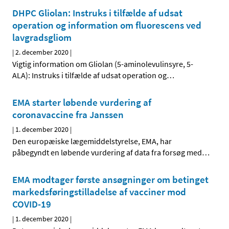
DHPC Gliolan: Instruks i tilfælde af udsat
operation og information om fluorescens ved
lavgradsgliom
|
2. december 2020
|
Vigtig information om Gliolan (5-aminolevulinsyre, 5-
ALA): Instruks i tilfælde af udsat operation og
…
EMA starter løbende vurdering af
coronavaccine fra Janssen
|
1. december 2020
|
Den europæiske lægemiddelstyrelse, EMA, har
påbegyndt en løbende vurdering af data fra forsøg med
…
EMA modtager første ansøgninger om betinget
markedsføringstilladelse af vacciner mod
COVID-19
|
1. december 2020
|