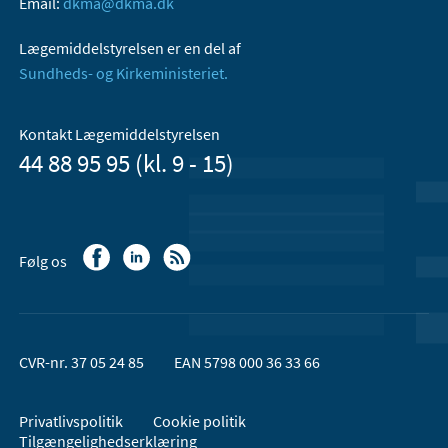
Email:
dkma@dkma.dk
Lægemiddelstyrelsen er en del af
Sundheds- og Kirkeministeriet.
Kontakt Lægemiddelstyrelsen
44 88 95 95 (kl. 9 - 15)
Følg os
CVR-nr. 37 05 24 85
EAN 5798 000 36 33 66
Privatlivspolitik
Cookie politik
Tilgængelighedserklæring