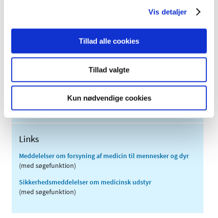
2012 (44)
Vis detaljer
2011 (13)
2010 (7)
Tillad alle cookies
2009 (14)
2008 (8)
Tillad valgte
2007 (3)
2006 (9)
Kun nødvendige cookies
2005 (2)
Links
Meddelelser om forsyning af medicin til mennesker og dyr
(med søgefunktion)
Sikkerhedsmeddelelser om medicinsk udstyr
(med søgefunktion)