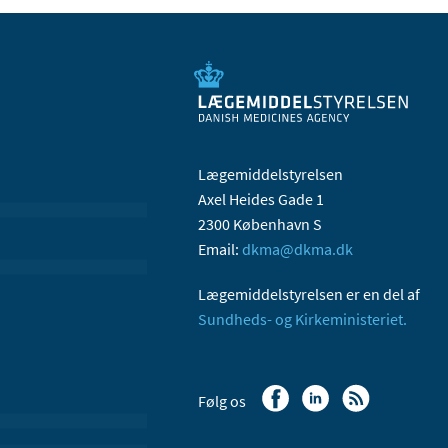
Lægemiddelstyrelsen
Axel Heides Gade 1
2300 København S
Email:
dkma@dkma.dk
Lægemiddelstyrelsen er en del af
Sundheds- og Kirkeministeriet.
Følg os