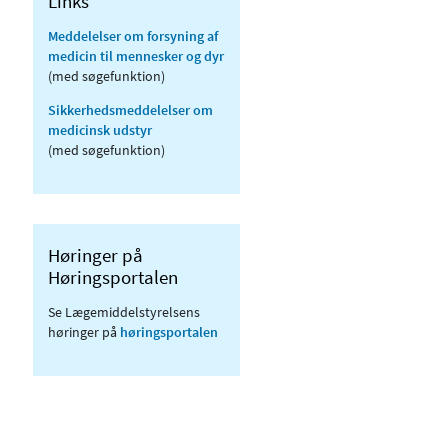
Links
Meddelelser om forsyning af
medicin til mennesker og dyr
(med søgefunktion)
Sikkerhedsmeddelelser om
medicinsk udstyr
(med søgefunktion)
Høringer på
Høringsportalen
Se Lægemiddelstyrelsens
høringer på
høringsportalen