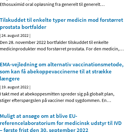
Ethosuximid oral opløsning fra generelt til generelt
…
Tilskuddet til enkelte typer medicin mod forstørret
prostata bortfalder
|
24. august 2022
|
Den 28. november 2022 bortfalder tilskuddet til enkelte
medicinprodukter mod forstørret prostata. For den medicin,
…
EMA-vejledning om alternativ vaccinationsmetode,
som kan få abekoppevaccinerne til at strække
længere
|
19. august 2022
|
I takt med at abekoppesmitten spreder sig på globalt plan,
stiger efterspørgslen på vacciner mod sygdommen. En
…
Muligt at ansøge om at blive EU-
referencelaboratorium for medicinsk udstyr til IVD
– første frist den 30. september 2022