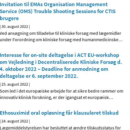
Invitation til EMAs Organisation Management
Service (OMS) Trouble Shooting Sessions for CTIS
brugere
|
30. august 2022
|
Ved ansøgning om tilladelse til kliniske forsøg med lægemidler
under Forordning om kliniske forsøg med humanmedicinske
…
Interesse for on-site deltagelse i ACT EU-workshop
om Vejledning i Decentraliserede Kliniske Forsøg d.
4. oktober 2022 – Deadline for anmodning om
deltagelse er 6. september 2022.
|
25. august 2022
|
Som led i det europæiske arbejde for at sikre bedre rammer om
innovativ klinisk forskning, er der igangsat et europæisk
…
Ethosuximid oral opløsning får klausuleret tilskud
|
24. august 2022
|
Lægemiddelstyrelsen har besluttet at ændre tilskudsstatus for