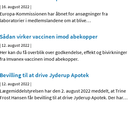
|
16. august 2022
|
Europa-Kommissionen har åbnet for ansøgninger fra
laboratorier i medlemslandene om at blive
…
Sådan virker vaccinen imod abekopper
|
12. august 2022
|
Her kan du få overblik over godkendelse, effekt og bivirkninger
fra Imvanex-vaccinen imod abekopper.
Bevilling til at drive Jyderup Apotek
|
12. august 2022
|
Lægemiddelstyrelsen har den 2. august 2022 meddelt, at Trine
Frost Hansen får bevilling til at drive Jyderup Apotek. Der har
…