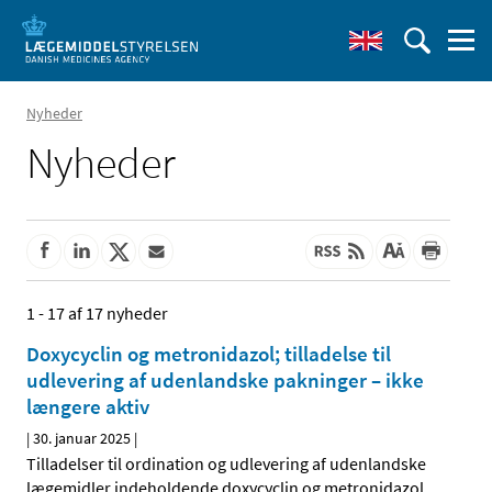
Nyheder
Nyheder
1 - 17 af 17 nyheder
Doxycyclin og metronidazol; tilladelse til
udlevering af udenlandske pakninger – ikke
længere aktiv
|
30. januar 2025
|
Tilladelser til ordination og udlevering af udenlandske
lægemidler indeholdende doxycyclin og metronidazol,
…