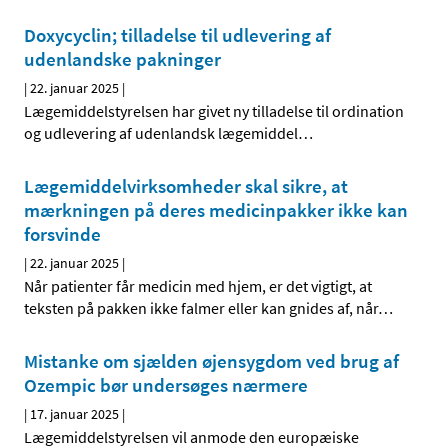
Doxycyclin; tilladelse til udlevering af
udenlandske pakninger
|
22. januar 2025
|
Lægemiddelstyrelsen har givet ny tilladelse til ordination
og udlevering af udenlandsk lægemiddel
…
Lægemiddelvirksomheder skal sikre, at
mærkningen på deres medicinpakker ikke kan
forsvinde
|
22. januar 2025
|
Når patienter får medicin med hjem, er det vigtigt, at
teksten på pakken ikke falmer eller kan gnides af, når
…
Mistanke om sjælden øjensygdom ved brug af
Ozempic bør undersøges nærmere
|
17. januar 2025
|
Lægemiddelstyrelsen vil anmode den europæiske