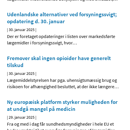
Udenlandske alternativer ved forsyningssvigt;
opdatering d. 30. januar
|
30. januar 2025
|
Der er foretaget opdateringer i listen over markedsførte
lægemidler i forsyningssvigt, hvor
…
Fremover skal ingen opioider have generelt
tilskud
|
30. januar 2025
|
Lægemiddelstyrelsen har pga. uhensigtsmæssig brug og
risikoen for afhængighed besluttet, at der ikke længere
…
Ny europæisk platform styrker muligheden for
at undgå mangel på medicin
|
29. januar 2025
|
Fra og med i dag får sundhedsmyndigheder i hele EU et