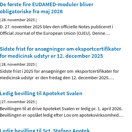
De første fire EUDAMED-moduler bliver
obligatoriske fra maj 2026
|
28. november 2025
|
D. 27. november 2025 blev den officielle Notes publiceret i
Official Journal of the European Union (OJEU). Denne
…
Sidste frist for ansøgninger om eksportcertifikater
for medicinsk udstyr er 12. december 2025
|
28. november 2025
|
Sidste frist i 2025 for ansøgninger om eksportcertifikater for
medicinsk udstyr er den fredag den 12. december 2025.
…
Ledig bevilling til Apoteket Svalen
|
27. november 2025
|
Bevillingen til at drive Apoteket Svalen er ledig pr. 1. april 2026.
Bevillingen er opslået ledig efter Lov om apoteksvirksomhed
…
Ledig bevilling til Sct. Stefans Apotek