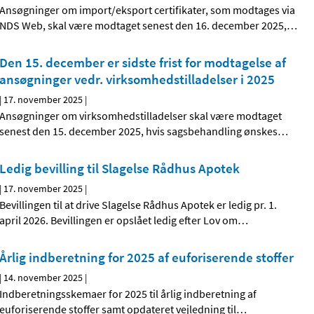
Ansøgninger om import/eksport certifikater, som modtages via
NDS Web, skal være modtaget senest den 16. december 2025,
…
Den 15. december er sidste frist for modtagelse af
ansøgninger vedr. virksomhedstilladelser i 2025
|
17. november 2025
|
Ansøgninger om virksomhedstilladelser skal være modtaget
senest den 15. december 2025, hvis sagsbehandling ønskes
…
Ledig bevilling til Slagelse Rådhus Apotek
|
17. november 2025
|
Bevillingen til at drive Slagelse Rådhus Apotek er ledig pr. 1.
april 2026. Bevillingen er opslået ledig efter Lov om
…
Årlig indberetning for 2025 af euforiserende stoffer
|
14. november 2025
|
Indberetningsskemaer for 2025 til årlig indberetning af
euforiserende stoffer samt opdateret vejledning til
…