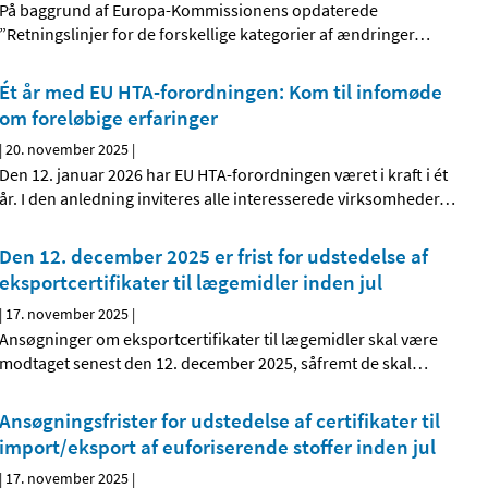
På baggrund af Europa-Kommissionens opdaterede
”Retningslinjer for de forskellige kategorier af ændringer
…
Ét år med EU HTA-forordningen: Kom til infomøde
om foreløbige erfaringer
|
20. november 2025
|
Den 12. januar 2026 har EU HTA-forordningen været i kraft i ét
år. I den anledning inviteres alle interesserede virksomheder
…
Den 12. december 2025 er frist for udstedelse af
eksportcertifikater til lægemidler inden jul
|
17. november 2025
|
Ansøgninger om eksportcertifikater til lægemidler skal være
modtaget senest den 12. december 2025, såfremt de skal
…
Ansøgningsfrister for udstedelse af certifikater til
import/eksport af euforiserende stoffer inden jul
|
17. november 2025
|