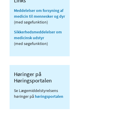
Links
Meddelelser om forsyning af
medicin til mennesker og dyr
(med søgefunktion)
Sikkerhedsmeddelelser om
medicinsk udstyr
(med søgefunktion)
Høringer på
Høringsportalen
Se Lægemiddelstyrelsens
høringer på
høringsportalen