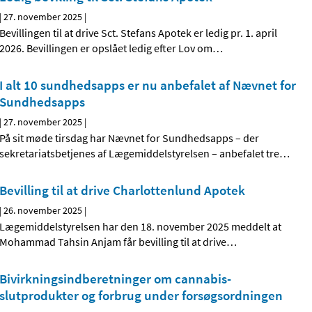
|
27. november 2025
|
Bevillingen til at drive Sct. Stefans Apotek er ledig pr. 1. april
2026. Bevillingen er opslået ledig efter Lov om
…
I alt 10 sundhedsapps er nu anbefalet af Nævnet for
Sundhedsapps
|
27. november 2025
|
På sit møde tirsdag har Nævnet for Sundhedsapps – der
sekretariatsbetjenes af Lægemiddelstyrelsen – anbefalet tre
…
Bevilling til at drive Charlottenlund Apotek
|
26. november 2025
|
Lægemiddelstyrelsen har den 18. november 2025 meddelt at
Mohammad Tahsin Anjam får bevilling til at drive
…
Bivirkningsindberetninger om cannabis-
slutprodukter og forbrug under forsøgsordningen