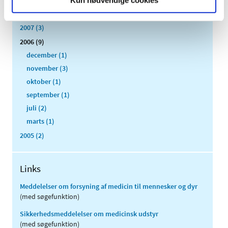
Kun nødvendige cookies
2008 (8)
2007 (3)
2006 (9)
december (1)
november (3)
oktober (1)
september (1)
juli (2)
marts (1)
2005 (2)
Links
Meddelelser om forsyning af medicin til mennesker og dyr
(med søgefunktion)
Sikkerhedsmeddelelser om medicinsk udstyr
(med søgefunktion)