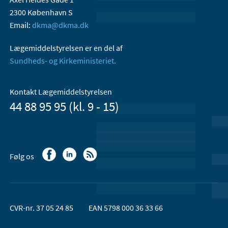
2300 København S
Email:
dkma@dkma.dk
Lægemiddelstyrelsen er en del af
Sundheds- og Kirkeministeriet.
Kontakt Lægemiddelstyrelsen
44 88 95 95 (kl. 9 - 15)
Følg os
CVR-nr. 37 05 24 85
EAN 5798 000 36 33 66