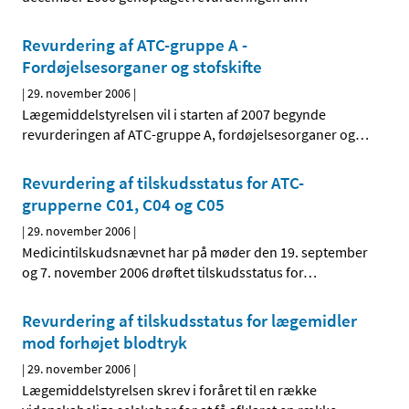
Revurdering af ATC-gruppe A -
Fordøjelsesorganer og stofskifte
|
29. november 2006
|
Lægemiddelstyrelsen vil i starten af 2007 begynde
revurderingen af ATC-gruppe A, fordøjelsesorganer og
…
Revurdering af tilskudsstatus for ATC-
grupperne C01, C04 og C05
|
29. november 2006
|
Medicintilskudsnævnet har på møder den 19. september
og 7. november 2006 drøftet tilskudsstatus for
…
Revurdering af tilskudsstatus for lægemidler
mod forhøjet blodtryk
|
29. november 2006
|
Lægemiddelstyrelsen skrev i foråret til en række