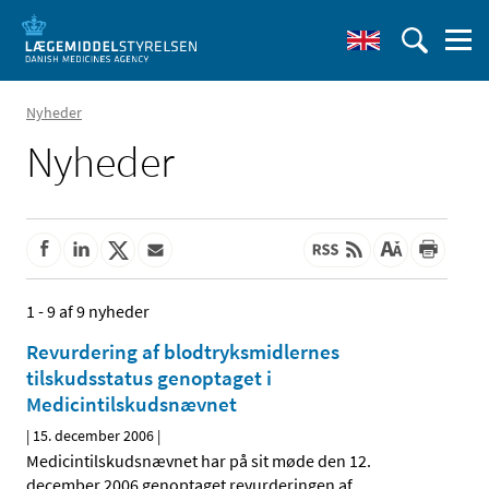
Nyheder
Nyheder
1 - 9 af 9 nyheder
Revurdering af blodtryksmidlernes
tilskudsstatus genoptaget i
Medicintilskudsnævnet
|
15. december 2006
|
Medicintilskudsnævnet har på sit møde den 12.
december 2006 genoptaget revurderingen af
…