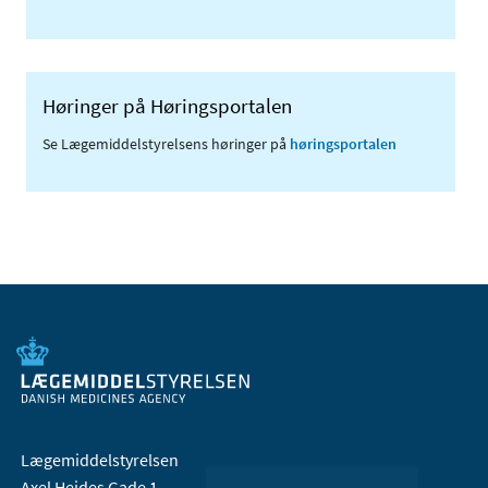
Høringer på Høringsportalen
Se Lægemiddelstyrelsens høringer på
høringsportalen
Lægemiddelstyrelsen
Axel Heides Gade 1