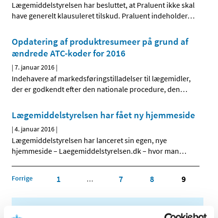
Lægemiddelstyrelsen har besluttet, at Praluent ikke skal
have generelt klausuleret tilskud. Praluent indeholder
…
Opdatering af produktresumeer på grund af
ændrede ATC-koder for 2016
|
7. januar 2016
|
Indehavere af markedsføringstilladelser til lægemidler,
der er godkendt efter den nationale procedure, den
…
Lægemiddelstyrelsen har fået ny hjemmeside
|
4. januar 2016
|
Lægemiddelstyrelsen har lanceret sin egen, nye
hjemmeside – Laegemiddelstyrelsen.dk – hvor man
…
Forrige
1
7
8
9
…
Alle (2506)