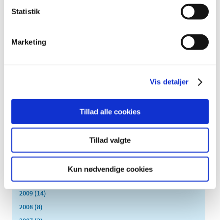
august (15)
Statistik
juli (15)
juni (15)
Marketing
maj (10)
april (25)
marts (9)
Vis detaljer
februar (14)
januar (17)
2015 (33)
Tillad alle cookies
2014 (44)
2013 (49)
Tillad valgte
2012 (44)
2011 (13)
Kun nødvendige cookies
2010 (7)
2009 (14)
2008 (8)