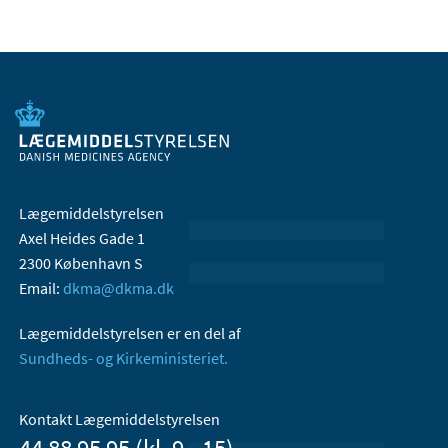
Lægemiddelstyrelsen
Axel Heides Gade 1
2300 København S
Email:
dkma@dkma.dk
Lægemiddelstyrelsen er en del af
Sundheds- og Kirkeministeriet.
Kontakt Lægemiddelstyrelsen
44 88 95 95 (kl. 9 - 15)