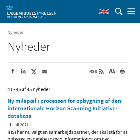
Nyheder
Nyheder
41 - 45 af 45 nyheder
Ny milepæl i processen for opbygning af den
internationale Horizon Scanning Initiative-
database
|
1. juli 2021
|
IHSI har nu valgt en samarbejdspartner, der skal stå for at
opbygge en database med informationer om nye
…