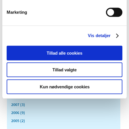
2019 (159)
Marketing
2018 (150)
2017 (167)
2016 (167)
Vis detaljer
2015 (33)
2014 (44)
Tillad alle cookies
2013 (49)
2012 (44)
Tillad valgte
2011 (13)
2010 (7)
Kun nødvendige cookies
2009 (14)
2008 (8)
2007 (3)
2006 (9)
2005 (2)