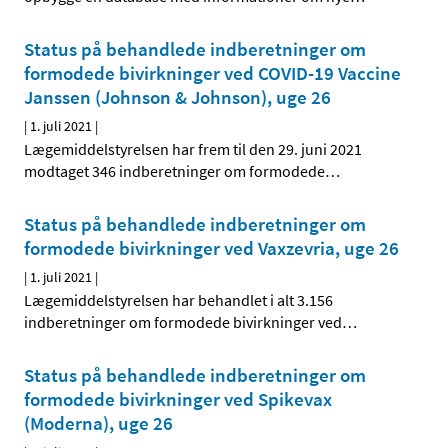
Status på behandlede indberetninger om
formodede bivirkninger ved COVID-19 Vaccine
Janssen (Johnson & Johnson), uge 26
|
1. juli 2021
|
Lægemiddelstyrelsen har frem til den 29. juni 2021
modtaget 346 indberetninger om formodede
…
Status på behandlede indberetninger om
formodede bivirkninger ved Vaxzevria, uge 26
|
1. juli 2021
|
Lægemiddelstyrelsen har behandlet i alt 3.156
indberetninger om formodede bivirkninger ved
…
Status på behandlede indberetninger om
formodede bivirkninger ved Spikevax
(Moderna), uge 26