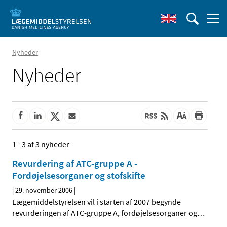
Nyheder
Nyheder
1 - 3 af 3 nyheder
Revurdering af ATC-gruppe A -
Fordøjelsesorganer og stofskifte
|
29. november 2006
|
Lægemiddelstyrelsen vil i starten af 2007 begynde
revurderingen af ATC-gruppe A, fordøjelsesorganer og
…