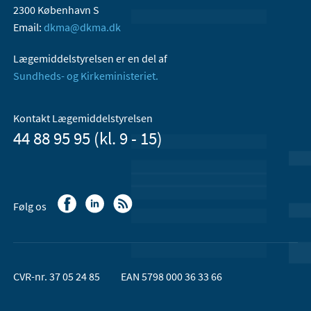
2300 København S
Email:
dkma@dkma.dk
Lægemiddelstyrelsen er en del af
Sundheds- og Kirkeministeriet.
Kontakt Lægemiddelstyrelsen
44 88 95 95 (kl. 9 - 15)
Følg os
CVR-nr. 37 05 24 85
EAN 5798 000 36 33 66