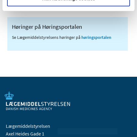
Høringer på Høringsportalen
Se Lægemiddelstyrelsens høringer på
høringsportalen
Lægemiddelstyrelsen
Axel Heides Gade 1