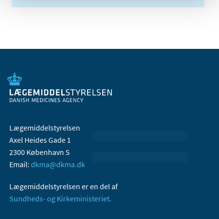
Lægemiddelstyrelsen
Axel Heides Gade 1
2300 København S
Email:
dkma@dkma.dk
Lægemiddelstyrelsen er en del af
Sundheds- og Kirkeministeriet.