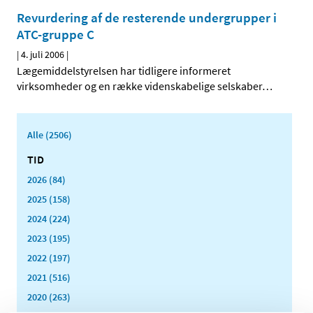
Revurdering af de resterende undergrupper i
ATC-gruppe C
|
4. juli 2006
|
Lægemiddelstyrelsen har tidligere informeret
virksomheder og en række videnskabelige selskaber
…
Alle (2506)
TID
2026 (84)
2025 (158)
2024 (224)
2023 (195)
2022 (197)
2021 (516)
2020 (263)