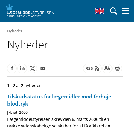
Nyheder
Nyheder
1 - 2 af 2 nyheder
Tilskudsstatus for lægemidler mod forhøjet
blodtryk
|
4. juli 2006
|
Lægemiddelstyrelsen skrev den 6. marts 2006 til en
række videnskabelige selskaber for at få afklaret en
…