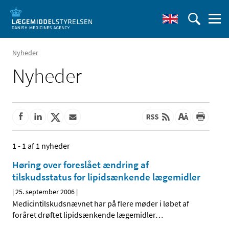
Nyheder
Nyheder
1 - 1 af 1 nyheder
Høring over foreslået ændring af
tilskudsstatus for lipidsænkende lægemidler
|
25. september 2006
|
Medicintilskudsnævnet har på flere møder i løbet af
foråret drøftet lipidsænkende lægemidler
…