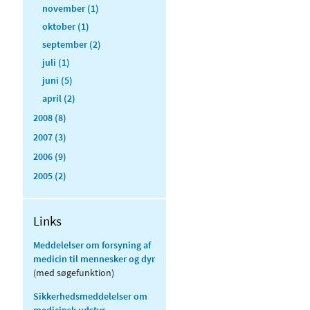
november (1)
oktober (1)
september (2)
juli (1)
juni (5)
april (2)
2008 (8)
2007 (3)
2006 (9)
2005 (2)
Links
Meddelelser om forsyning af
medicin til mennesker og dyr
(med søgefunktion)
Sikkerhedsmeddelelser om
medicinsk udstyr