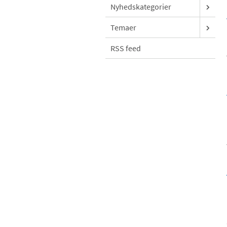
Nyhedskategorier
Temaer
RSS feed