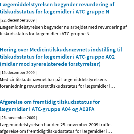
Lægemiddelstyrelsen begynder revurdering af
tilskudsstatus for lægemidler i ATC-gruppe N
|
22. december 2009
|
Lægemiddelstyrelsen begynder nu arbejdet med revurdering af
tilskudsstatus for lægemidler i ATC-gruppe N
…
Høring over Medicintilskudsnævnets indstilling til
tilskudsstatus for lægemidler i ATC-gruppe A02
(midler mod syrerelaterede forstyrrelser)
|
15. december 2009
|
Medicintilskudsnævnet har på Lægemiddelstyrelsens
foranledning revurderet tilskudsstatus for lægemidler i
…
Afgørelse om fremtidig tilskudsstatus for
lægemidler i ATC-gruppe A04 og A03FA
|
26. november 2009
|
Lægemiddelstyrelsen har den 25. november 2009 truffet
afgørelse om fremtidig tilskudsstatus for lægemidler i
…