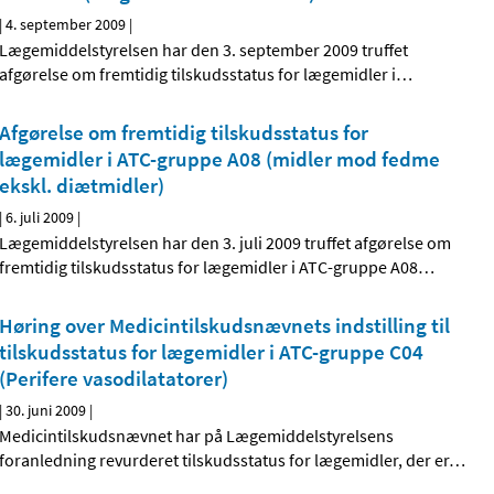
|
4. september 2009
|
Lægemiddelstyrelsen har den 3. september 2009 truffet
afgørelse om fremtidig tilskudsstatus for lægemidler i
…
Afgørelse om fremtidig tilskudsstatus for
lægemidler i ATC-gruppe A08 (midler mod fedme
ekskl. diætmidler)
|
6. juli 2009
|
Lægemiddelstyrelsen har den 3. juli 2009 truffet afgørelse om
fremtidig tilskudsstatus for lægemidler i ATC-gruppe A08
…
Høring over Medicintilskudsnævnets indstilling til
tilskudsstatus for lægemidler i ATC-gruppe C04
(Perifere vasodilatatorer)
|
30. juni 2009
|
Medicintilskudsnævnet har på Lægemiddelstyrelsens
foranledning revurderet tilskudsstatus for lægemidler, der er
…