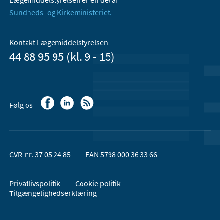
Sundheds- og Kirkeministeriet.
Kontakt Lægemiddelstyrelsen
44 88 95 95 (kl. 9 - 15)
Følg os
CVR-nr. 37 05 24 85
EAN 5798 000 36 33 66
Privatlivspolitik
Cookie politik
Tilgængelighedserklæring