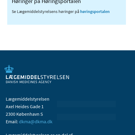
Høringer på Høringsportalen
Se Lægemiddelstyrelsens høringer på
høringsportalen
Lægemiddelstyrelsen
Axel Heides Gade 1
2300 København S
Email:
dkma@dkma.dk
Lægemiddelstyrelsen er en del af