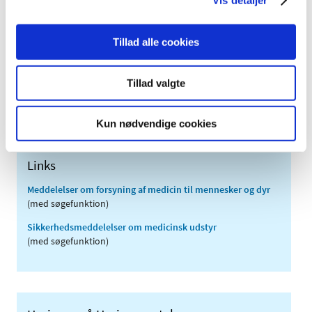
2011 (13)
2010 (7)
2009 (14)
Tillad alle cookies
2008 (8)
2007 (3)
Tillad valgte
2006 (9)
2005 (2)
Kun nødvendige cookies
Links
Meddelelser om forsyning af medicin til mennesker og dyr
(med søgefunktion)
Sikkerhedsmeddelelser om medicinsk udstyr
(med søgefunktion)