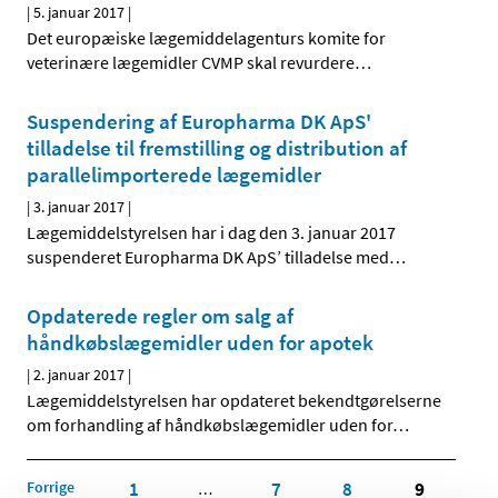
|
5. januar 2017
|
Det europæiske lægemiddelagenturs komite for
veterinære lægemidler CVMP skal revurdere
…
Suspendering af Europharma DK ApS'
tilladelse til fremstilling og distribution af
parallelimporterede lægemidler
|
3. januar 2017
|
Lægemiddelstyrelsen har i dag den 3. januar 2017
suspenderet Europharma DK ApS’ tilladelse med
…
Opdaterede regler om salg af
håndkøbslægemidler uden for apotek
|
2. januar 2017
|
Lægemiddelstyrelsen har opdateret bekendtgørelserne
om forhandling af håndkøbslægemidler uden for
…
Forrige
1
7
8
9
…