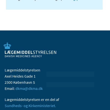
Lægemiddelstyrelsen
Axel Heides Gade 1
2300 København S
Email:
dkma@dkma.dk
Lægemiddelstyrelsen er en del af
Sundheds- og Kirkeministeriet.