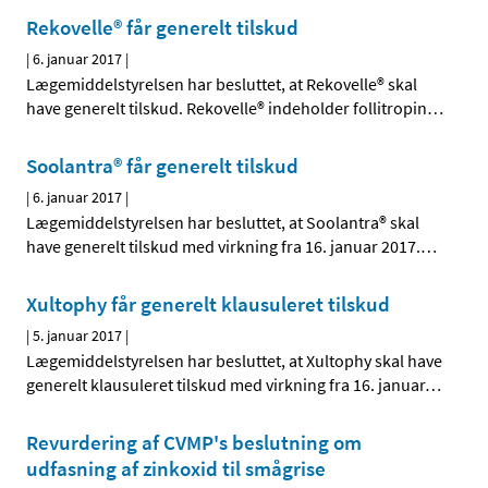
Rekovelle® får generelt tilskud
|
6. januar 2017
|
Lægemiddelstyrelsen har besluttet, at Rekovelle® skal
have generelt tilskud. Rekovelle® indeholder follitropin
…
Soolantra® får generelt tilskud
|
6. januar 2017
|
Lægemiddelstyrelsen har besluttet, at Soolantra® skal
have generelt tilskud med virkning fra 16. januar 2017.
…
Xultophy får generelt klausuleret tilskud
|
5. januar 2017
|
Lægemiddelstyrelsen har besluttet, at Xultophy skal have
generelt klausuleret tilskud med virkning fra 16. januar
…
Revurdering af CVMP's beslutning om
udfasning af zinkoxid til smågrise