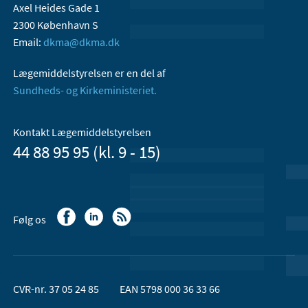
Axel Heides Gade 1
2300 København S
Email:
dkma@dkma.dk
Lægemiddelstyrelsen er en del af
Sundheds- og Kirkeministeriet.
Kontakt Lægemiddelstyrelsen
44 88 95 95 (kl. 9 - 15)
Følg os
CVR-nr. 37 05 24 85
EAN 5798 000 36 33 66