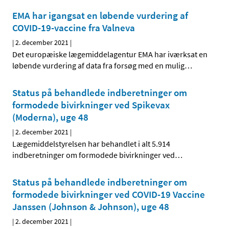
EMA har igangsat en løbende vurdering af
COVID-19-vaccine fra Valneva
|
2. december 2021
|
Det europæiske lægemiddelagentur EMA har iværksat en
løbende vurdering af data fra forsøg med en mulig
…
Status på behandlede indberetninger om
formodede bivirkninger ved Spikevax
(Moderna), uge 48
|
2. december 2021
|
Lægemiddelstyrelsen har behandlet i alt 5.914
indberetninger om formodede bivirkninger ved
…
Status på behandlede indberetninger om
formodede bivirkninger ved COVID-19 Vaccine
Janssen (Johnson & Johnson), uge 48
|
2. december 2021
|