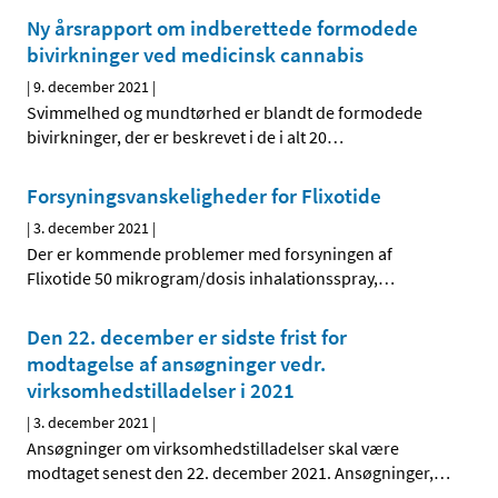
Ny årsrapport om indberettede formodede
bivirkninger ved medicinsk cannabis
|
9. december 2021
|
Svimmelhed og mundtørhed er blandt de formodede
bivirkninger, der er beskrevet i de i alt 20
…
Forsyningsvanskeligheder for Flixotide
|
3. december 2021
|
Der er kommende problemer med forsyningen af
Flixotide 50 mikrogram/dosis inhalationsspray,
…
Den 22. december er sidste frist for
modtagelse af ansøgninger vedr.
virksomhedstilladelser i 2021
|
3. december 2021
|
Ansøgninger om virksomhedstilladelser skal være
modtaget senest den 22. december 2021. Ansøgninger,
…