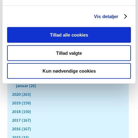
november (51)
oktober (45)
Vis detaljer
september (57)
august (33)
Tillad alle cookies
juli (45)
juni (49)
Tillad valgte
maj (40)
april (31)
marts (56)
Kun nødvendige cookies
februar (33)
januar (26)
2020 (263)
2019 (159)
2018 (150)
2017 (167)
2016 (167)
2015 (33)