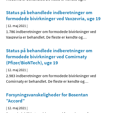
Status på behandlede indberetninger om
formodede bivirkninger ved Vaxzevria, uge 19
|
12. maj 2021
|
1.786 indberetninger om formodede bivirkninger ved
Vaxzevria er behandlet. De fleste er kendte og
…
Status på behandlede indberetninger om
formodede bivirkninger ved Comirnaty
(Pfizer/BioNTech), uge 19
|
12. maj 2021
|
2.983 indberetninger om formodede bivirkninger ved
Comirnaty er behandlet. De fleste er kendte og
…
Forsyningsvanskeligheder for Bosentan
”Accord”
|
12. maj 2021
|