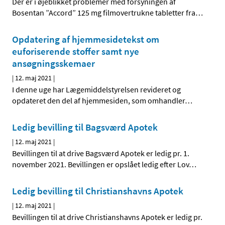
Der er i øjeblikket problemer med forsyningen af
Bosentan ”Accord” 125 mg filmovertrukne tabletter fra
…
Opdatering af hjemmesidetekst om
euforiserende stoffer samt nye
ansøgningsskemaer
|
12. maj 2021
|
I denne uge har Lægemiddelstyrelsen revideret og
opdateret den del af hjemmesiden, som omhandler
…
Ledig bevilling til Bagsværd Apotek
|
12. maj 2021
|
Bevillingen til at drive Bagsværd Apotek er ledig pr. 1.
november 2021. Bevillingen er opslået ledig efter Lov
…
Ledig bevilling til Christianshavns Apotek
|
12. maj 2021
|
Bevillingen til at drive Christianshavns Apotek er ledig pr.