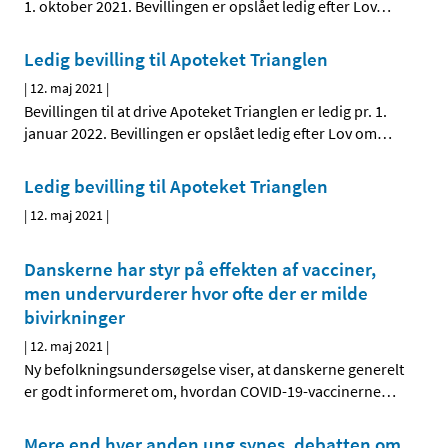
1. oktober 2021. Bevillingen er opslået ledig efter Lov
…
Ledig bevilling til Apoteket Trianglen
|
12. maj 2021
|
Bevillingen til at drive Apoteket Trianglen er ledig pr. 1.
januar 2022. Bevillingen er opslået ledig efter Lov om
…
Ledig bevilling til Apoteket Trianglen
|
12. maj 2021
|
Danskerne har styr på effekten af vacciner,
men undervurderer hvor ofte der er milde
bivirkninger
|
12. maj 2021
|
Ny befolkningsundersøgelse viser, at danskerne generelt
er godt informeret om, hvordan COVID-19-vaccinerne
…
Mere end hver anden ung synes, debatten om