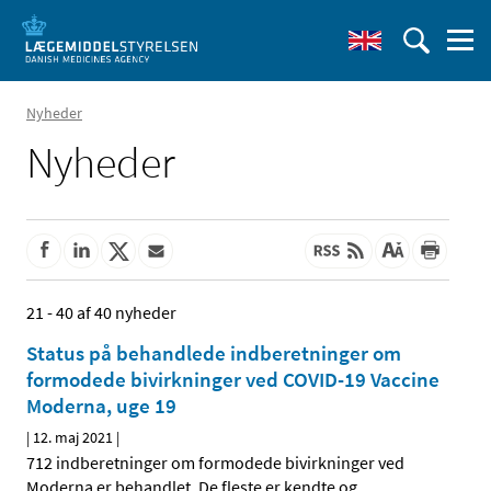
Nyheder
Nyheder
21 - 40 af 40 nyheder
Status på behandlede indberetninger om
formodede bivirkninger ved COVID-19 Vaccine
Moderna, uge 19
|
12. maj 2021
|
712 indberetninger om formodede bivirkninger ved
Moderna er behandlet. De fleste er kendte og
…