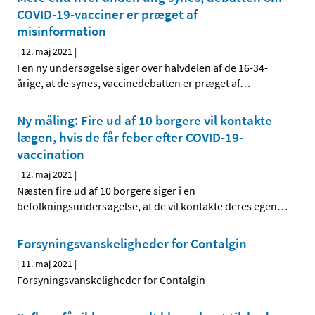
COVID-19-vacciner er præget af
misinformation
|
12. maj 2021
|
I en ny undersøgelse siger over halvdelen af de 16-34-
årige, at de synes, vaccinedebatten er præget af
…
Ny måling: Fire ud af 10 borgere vil kontakte
lægen, hvis de får feber efter COVID-19-
vaccination
|
12. maj 2021
|
Næsten fire ud af 10 borgere siger i en
befolkningsundersøgelse, at de vil kontakte deres egen
…
Forsyningsvanskeligheder for Contalgin
|
11. maj 2021
|
Forsyningsvanskeligheder for Contalgin