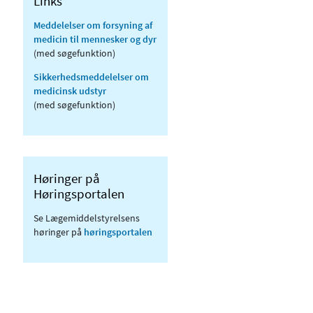
Links
Meddelelser om forsyning af
medicin til mennesker og dyr
(med søgefunktion)
Sikkerhedsmeddelelser om
medicinsk udstyr
(med søgefunktion)
Høringer på
Høringsportalen
Se Lægemiddelstyrelsens
høringer på
høringsportalen