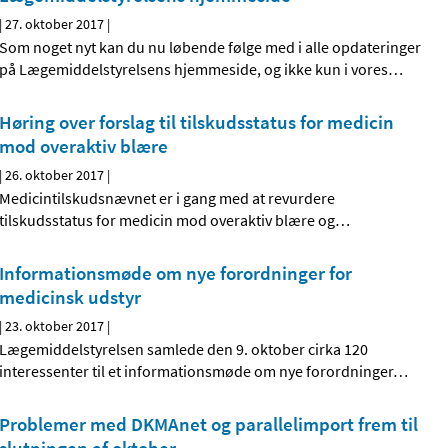
|
27. oktober 2017
|
Som noget nyt kan du nu løbende følge med i alle opdateringer
på Lægemiddelstyrelsens hjemmeside, og ikke kun i vores
…
Høring over forslag til tilskudsstatus for medicin
mod overaktiv blære
|
26. oktober 2017
|
Medicintilskudsnævnet er i gang med at revurdere
tilskudsstatus for medicin mod overaktiv blære og
…
Informationsmøde om nye forordninger for
medicinsk udstyr
|
23. oktober 2017
|
Lægemiddelstyrelsen samlede den 9. oktober cirka 120
interessenter til et informationsmøde om nye forordninger
…
Problemer med DKMAnet og parallelimport frem til