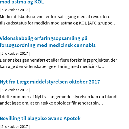
mod astma og KOL
|
5. oktober 2017
|
Medicintilskudsnævnet er fortsat i gang med at revurdere
tilskudsstatus for medicin mod astma og KOL (ATC-gruppe
…
Videnskabelig erfaringsopsamling på
forsøgsordning med medicinsk cannabis
|
5. oktober 2017
|
Der ønskes gennemført et eller flere forskningsprojekter, der
kan øge den videnskabelige erfaring med medicinsk
…
Nyt fra Lægemiddelstyrelsen oktober 2017
|
3. oktober 2017
|
I dette nummer af Nyt fra Lægemiddelstyrelsen kan du blandt
andet læse om, at en række opioider får ændret sin
…
Bevilling til Slagelse Svane Apotek
|
2. oktober 2017
|