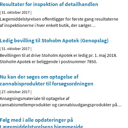
Resultater for inspektion af detailhandlen
|
31. oktober 2017
|
Lægemiddelstyrelsen offentliggør for første gang resultaterne
af inspektionerne i hver enkelt butik, der sælger
…
Ledig bevilling til Stoholm Apotek (Genopslag)
|
31. oktober 2017
|
Bevillingen til at drive Stoholm Apotek er ledig pr. 1. maj 2018.
Stoholm Apotek er beliggende i postnummer 7850.
Nu kan der søges om optagelse af
cannabisprodukter til forsøgsordningen
|
27. oktober 2017
|
Ansøgningsmateriale til optagelse af
cannabismellemprodukter og cannabisudgangsprodukter på
…
Følg med i alle opdateringer på
Lægemiddelstyrelsens hjemmeside