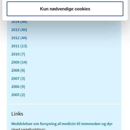
2016 (167)
Kun nødvendige cookies
2015 (33)
2014 (44)
2013 (49)
2012 (44)
2011 (13)
2010 (7)
2009 (14)
2008 (8)
2007 (3)
2006 (9)
2005 (2)
Links
Meddelelser om forsyning af medicin til mennesker og dyr
(med søgefunktion)