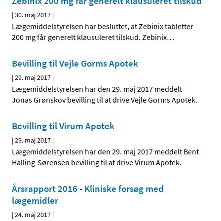
Zebinix 200 mg får generelt klausuleret tilskud
|
30. maj 2017
|
Lægemiddelstyrelsen har besluttet, at Zebinix tabletter
200 mg får generelt klausuleret tilskud. Zebinix
…
Bevilling til Vejle Gorms Apotek
|
29. maj 2017
|
Lægemiddelstyrelsen har den 29. maj 2017 meddelt
Jonas Grønskov bevilling til at drive Vejle Gorms Apotek.
Bevilling til Virum Apotek
|
29. maj 2017
|
Lægemiddelstyrelsen har den 29. maj 2017 meddelt Bent
Halling-Sørensen bevilling til at drive Virum Apotek.
Årsrapport 2016 - Kliniske forsøg med
lægemidler
|
24. maj 2017
|