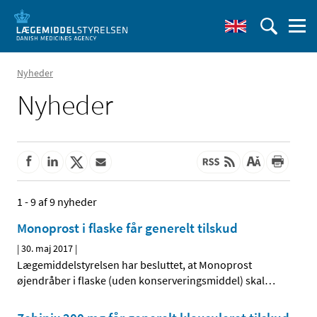
Nyheder
Nyheder
1 - 9 af 9 nyheder
Monoprost i flaske får generelt tilskud
|
30. maj 2017
|
Lægemiddelstyrelsen har besluttet, at Monoprost
øjendråber i flaske (uden konserveringsmiddel) skal
…