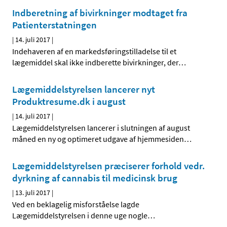
Indberetning af bivirkninger modtaget fra
Patienterstatningen
|
14. juli 2017
|
Indehaveren af en markedsføringstilladelse til et
lægemiddel skal ikke indberette bivirkninger, der
…
Lægemiddelstyrelsen lancerer nyt
Produktresume.dk i august
|
14. juli 2017
|
Lægemiddelstyrelsen lancerer i slutningen af august
måned en ny og optimeret udgave af hjemmesiden
…
Lægemiddelstyrelsen præciserer forhold vedr.
dyrkning af cannabis til medicinsk brug
|
13. juli 2017
|
Ved en beklagelig misforståelse lagde
Lægemiddelstyrelsen i denne uge nogle
…