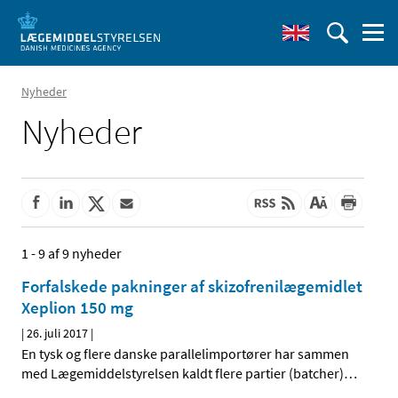
Nyheder
Nyheder
1 - 9 af 9 nyheder
Forfalskede pakninger af skizofrenilægemidlet
Xeplion 150 mg
|
26. juli 2017
|
En tysk og flere danske parallelimportører har sammen
med Lægemiddelstyrelsen kaldt flere partier (batcher)
…