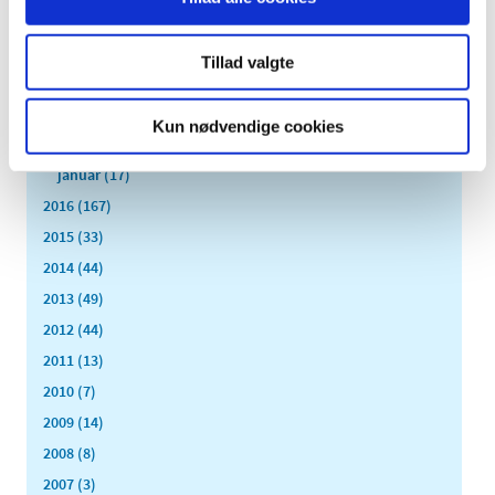
juli (9)
juni (15)
maj (9)
Tillad valgte
april (8)
marts (16)
Kun nødvendige cookies
februar (14)
januar (17)
2016 (167)
2015 (33)
2014 (44)
2013 (49)
2012 (44)
2011 (13)
2010 (7)
2009 (14)
2008 (8)
2007 (3)