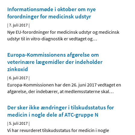
Informationsmøde i oktober om nye
forordninger for medicinsk udstyr
|
7. juli 2017
|
Nye EU-forordninger for medicinsk udstyr og medicinsk
udstyr til in vitro-diagnostik er vedtaget og
…
Europa-Kommissionens afgørelse om
veterinære lægemidler der indeholder
zinkoxid
|
6. juli 2017
|
Europa-Kommissionen har den 26. juni 2017 vedtaget en
afgørelse, der indebærer, at medlemsstaterne skal
…
Der sker ikke ændringer i tilskudsstatus for
medicin i nogle dele af ATC-gruppe N
|
5. juli 2017
|
Vi har revurderet tilskudsstatus for medicin i nogle