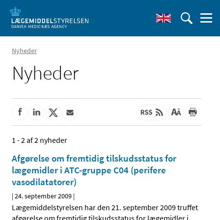
Nyheder
Nyheder
1 - 2 af 2 nyheder
Afgørelse om fremtidig tilskudsstatus for
lægemidler i ATC-gruppe C04 (perifere
vasodilatatorer)
|
24. september 2009
|
Lægemiddelstyrelsen har den 21. september 2009 truffet
afgørelse om fremtidig tilskudsstatus for lægemidler i
…