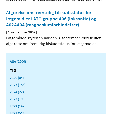
Afgørelse om fremtidig tilskudsstatus for
lægemidler i ATC-gruppe A06 (laksantia) og
A02AA04 (magnesiumforbindelser)
|
4. september 2009
|
Lægemiddelstyrelsen har den 3. september 2009 truffet
afgørelse om fremtidig tilskudsstatus for lægemidler i
…
Alle (2506)
TID
2026 (84)
2025 (158)
2024 (224)
2023 (195)
2022 (197)
2021 (516)