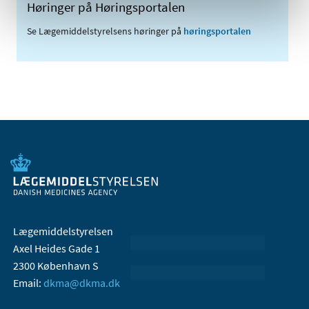
Høringer på Høringsportalen
Se Lægemiddelstyrelsens høringer på
høringsportalen
Lægemiddelstyrelsen
Axel Heides Gade 1
2300 København S
Email:
dkma@dkma.dk