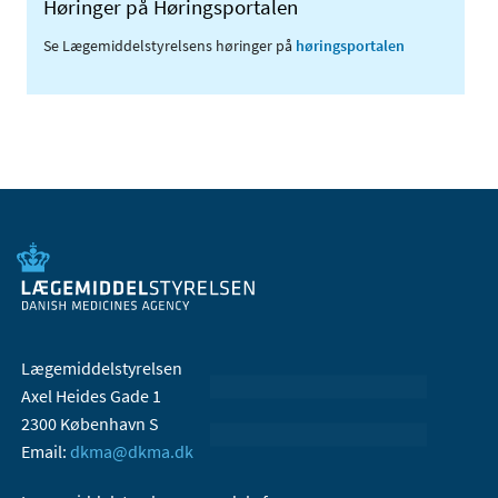
Høringer på Høringsportalen
Se Lægemiddelstyrelsens høringer på
høringsportalen
Lægemiddelstyrelsen
Axel Heides Gade 1
2300 København S
Email:
dkma@dkma.dk