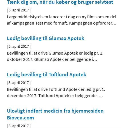
Tænk dig om, når du køber og bruger selvtest
|
5. april 2017
|
Lægemiddelstyrelsen lancerer i dag en ny film som en del
af kampagnen Test med fornuft. Kampagnen opfordrer
…
Ledig bevilling til Glumsø Apotek
|
5. april 2017
|
Bevillingen til at drive Glumsø Apotek er ledig pr. 1.
oktober 2017. Glumsø Apotek er beliggende i
…
Ledig bevilling til Toftlund Apotek
|
5. april 2017
|
Bevillingen til at drive Toftlund Apotek er ledig pr. 1.
december 2017. Toftlund Apotek er beliggende i
…
Ulovligt indført medicin fra hjemmesiden
Biovea.com
|
3. april 2017
|