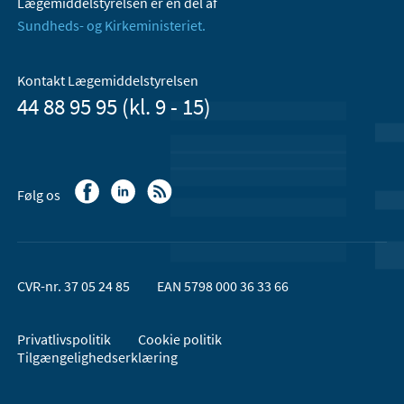
Lægemiddelstyrelsen er en del af
Sundheds- og Kirkeministeriet.
Kontakt Lægemiddelstyrelsen
44 88 95 95 (kl. 9 - 15)
Følg os
CVR-nr. 37 05 24 85
EAN 5798 000 36 33 66
Privatlivspolitik
Cookie politik
Tilgængelighedserklæring