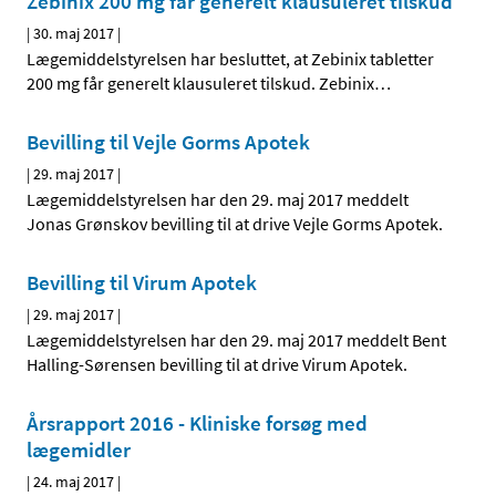
Zebinix 200 mg får generelt klausuleret tilskud
|
30. maj 2017
|
Lægemiddelstyrelsen har besluttet, at Zebinix tabletter
200 mg får generelt klausuleret tilskud. Zebinix
…
Bevilling til Vejle Gorms Apotek
|
29. maj 2017
|
Lægemiddelstyrelsen har den 29. maj 2017 meddelt
Jonas Grønskov bevilling til at drive Vejle Gorms Apotek.
Bevilling til Virum Apotek
|
29. maj 2017
|
Lægemiddelstyrelsen har den 29. maj 2017 meddelt Bent
Halling-Sørensen bevilling til at drive Virum Apotek.
Årsrapport 2016 - Kliniske forsøg med
lægemidler
|
24. maj 2017
|