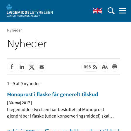
Nyheder
Nyheder
1 - 9 af 9 nyheder
Monoprost i flaske får generelt tilskud
|
30. maj 2017
|
Lægemiddelstyrelsen har besluttet, at Monoprost
øjendråber i flaske (uden konserveringsmiddel) skal
…