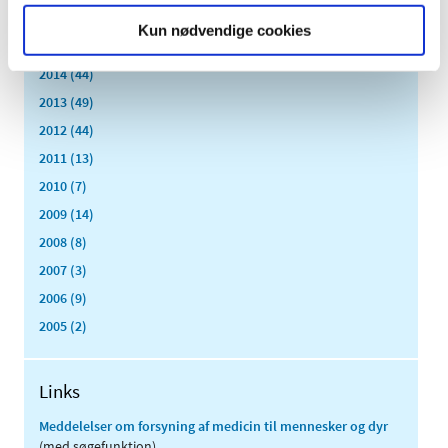
2016 (167)
Kun nødvendige cookies
2015 (33)
2014 (44)
2013 (49)
2012 (44)
2011 (13)
2010 (7)
2009 (14)
2008 (8)
2007 (3)
2006 (9)
2005 (2)
Links
Meddelelser om forsyning af medicin til mennesker og dyr
(med søgefunktion)