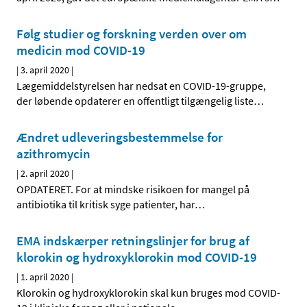
Følg studier og forskning verden over om
medicin mod COVID-19
|
3. april 2020
|
Lægemiddelstyrelsen har nedsat en COVID-19-gruppe,
der løbende opdaterer en offentligt tilgængelig liste
…
Ændret udleveringsbestemmelse for
azithromycin
|
2. april 2020
|
OPDATERET. For at mindske risikoen for mangel på
antibiotika til kritisk syge patienter, har
…
EMA indskærper retningslinjer for brug af
klorokin og hydroxyklorokin mod COVID-19
|
1. april 2020
|
Klorokin og hydroxyklorokin skal kun bruges mod COVID-