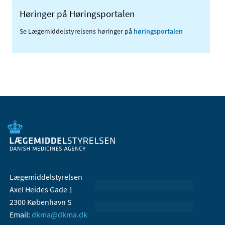
Høringer på Høringsportalen
Se Lægemiddelstyrelsens høringer på
høringsportalen
Lægemiddelstyrelsen
Axel Heides Gade 1
2300 København S
Email:
dkma@dkma.dk