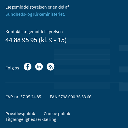
Lægemiddelstyrelsen er en del af
Sundheds- og Kirkeministeriet.
Kontakt Lægemiddelstyrelsen
44 88 95 95 (kl. 9 - 15)
Følg os
CVR-nr. 37 05 24 85
EAN 5798 000 36 33 66
Privatlivspolitik
Cookie politik
Tilgængelighedserklæring