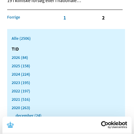
19 i kliniske forsøg eller i nationale
…
Forrige
1
2
Alle (2506)
TID
2026 (84)
2025 (158)
2024 (224)
2023 (195)
2022 (197)
2021 (516)
2020 (263)
december (24)
november (33)
oktober (20)