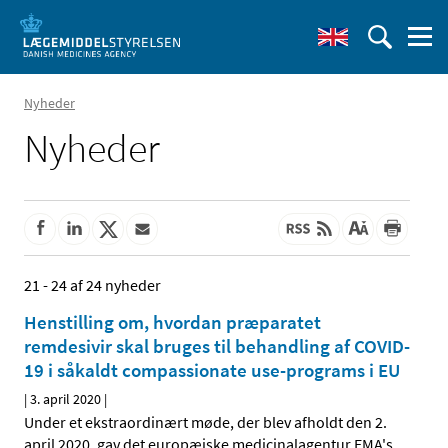
Nyheder
Nyheder
21 - 24 af 24 nyheder
Henstilling om, hvordan præparatet
remdesivir skal bruges til behandling af COVID-
19 i såkaldt compassionate use-programs i EU
|
3. april 2020
|
Under et ekstraordinært møde, der blev afholdt den 2.
april 2020, gav det europæiske medicinalagentur EMA's
…