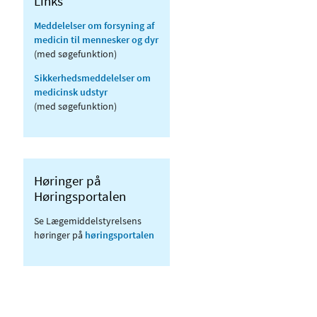
Links
Meddelelser om forsyning af
medicin til mennesker og dyr
(med søgefunktion)
Sikkerhedsmeddelelser om
medicinsk udstyr
(med søgefunktion)
Høringer på
Høringsportalen
Se Lægemiddelstyrelsens
høringer på
høringsportalen