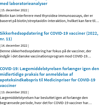
med laboratorieanalyser
|
15. december 2022
|
Biotin kan interferere med thyroidea-immunoassays, der er
baseret på biotin/streptavidin-interaktion, hvilket kan føre til
…
Sikkerhedsopdatering for COVID-19 vacciner (2022,
nr. 11)
|
14. december 2022
|
Denne sikkerhedsopdatering har fokus på de vacciner, der
indgår i det danske vaccinationsprogram mod COVID-19
…
COVID-19: Lægemiddelstyrelsen forlænger igen den
midlertidige praksis for anmeldelse af
apoteksindkøbspris til Medicinpriser for COVID-19
vacciner
|
13. december 2022
|
Lægemiddelstyrelsen har besluttet igen at forlænge den
begrænsede periode, hvor det for COVID-19 vacciner har
…