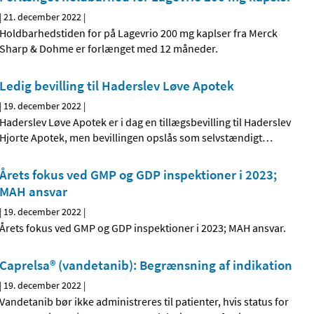
|
21. december 2022
|
Holdbarhedstiden for på Lagevrio 200 mg kaplser fra Merck
Sharp & Dohme er forlænget med 12 måneder.
Ledig bevilling til Haderslev Løve Apotek
|
19. december 2022
|
Haderslev Løve Apotek er i dag en tillægsbevilling til Haderslev
Hjorte Apotek, men bevillingen opslås som selvstændigt
…
Årets fokus ved GMP og GDP inspektioner i 2023;
MAH ansvar
|
19. december 2022
|
Årets fokus ved GMP og GDP inspektioner i 2023; MAH ansvar.
Caprelsa® (vandetanib): Begrænsning af indikation
|
19. december 2022
|
Vandetanib bør ikke administreres til patienter, hvis status for