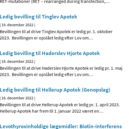
RET-mutationer (RET – rearranged during transfection,
…
Ledig bevilling til Tinglev Apotek
|
19. december 2022
|
Bevillingen til at drive Tinglev Apotek er ledig pr. 1. oktober
2023. Bevillingen er opslået ledig efter Lov om
…
Ledig bevilling til Haderslev Hjorte Apotek
|
19. december 2022
|
Bevillingen til at drive Haderslev Hjorte Apotek er ledig pr. 1. maj
2023. Bevillingen er opslået ledig efter Lov om
…
Ledig bevilling til Hellerup Apotek (Genopslag)
|
16. december 2022
|
Bevillingen til at drive Hellerup Apotek er ledig pr. 1. april 2023.
Hellerup Apotek har frem til 1. januar 2022 været en
…
Levothyroxinholdige lægemidler: Biotin-interferens