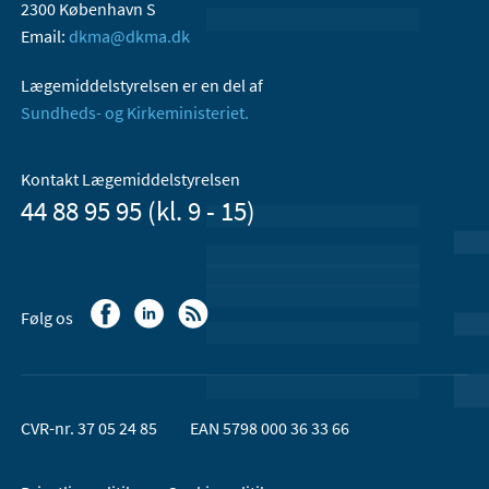
2300 København S
Email:
dkma@dkma.dk
Lægemiddelstyrelsen er en del af
Sundheds- og Kirkeministeriet.
Kontakt Lægemiddelstyrelsen
44 88 95 95 (kl. 9 - 15)
Følg os
CVR-nr. 37 05 24 85
EAN 5798 000 36 33 66