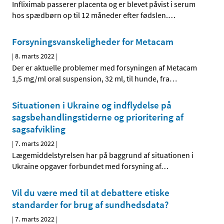
Infliximab passerer placenta og er blevet påvist i serum
hos spædbørn op til 12 måneder efter fødslen.
…
Forsyningsvanskeligheder for Metacam
|
8. marts 2022
|
Der er aktuelle problemer med forsyningen af Metacam
1,5 mg/ml oral suspension, 32 ml, til hunde, fra
…
Situationen i Ukraine og indflydelse på
sagsbehandlingstiderne og prioritering af
sagsafvikling
|
7. marts 2022
|
Lægemiddelstyrelsen har på baggrund af situationen i
Ukraine opgaver forbundet med forsyning af
…
Vil du være med til at debattere etiske
standarder for brug af sundhedsdata?
|
7. marts 2022
|