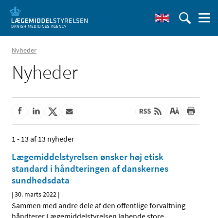
Nyheder
Nyheder
1 - 13 af 13 nyheder
Lægemiddelstyrelsen ønsker høj etisk
standard i håndteringen af danskernes
sundhedsdata
|
30. marts 2022
|
Sammen med andre dele af den offentlige forvaltning
håndterer Lægemiddelstyrelsen løbende store
…