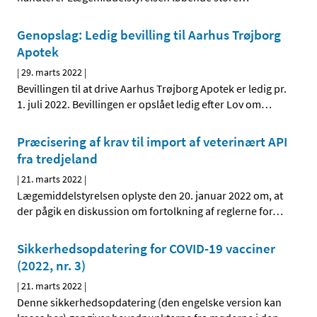
Genopslag: Ledig bevilling til Aarhus Trøjborg
Apotek
|
29. marts 2022
|
Bevillingen til at drive Aarhus Trøjborg Apotek er ledig pr.
1. juli 2022. Bevillingen er opslået ledig efter Lov om
…
Præcisering af krav til import af veterinært API
fra tredjeland
|
21. marts 2022
|
Lægemiddelstyrelsen oplyste den 20. januar 2022 om, at
der pågik en diskussion om fortolkning af reglerne for
…
Sikkerhedsopdatering for COVID-19 vacciner
(2022, nr. 3)
|
21. marts 2022
|
Denne sikkerhedsopdatering (den engelske version kan