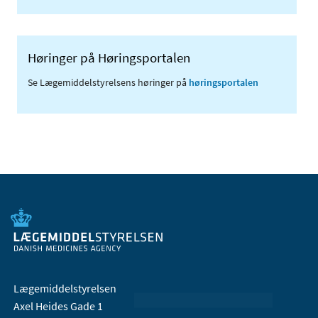
Høringer på Høringsportalen
Se Lægemiddelstyrelsens høringer på
høringsportalen
Lægemiddelstyrelsen
Axel Heides Gade 1