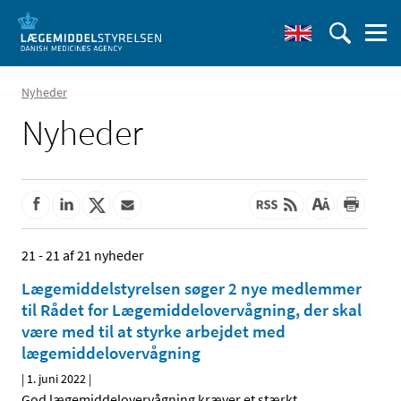
Nyheder
Nyheder
21 - 21 af 21 nyheder
Lægemiddelstyrelsen søger 2 nye medlemmer
til Rådet for Lægemiddelovervågning, der skal
være med til at styrke arbejdet med
lægemiddelovervågning
|
1. juni 2022
|
God lægemiddelovervågning kræver et stærkt