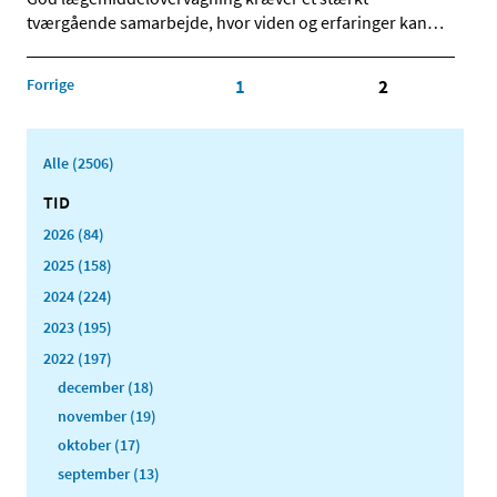
tværgående samarbejde, hvor viden og erfaringer kan
…
Forrige
1
2
Alle (2506)
TID
2026 (84)
2025 (158)
2024 (224)
2023 (195)
2022 (197)
december (18)
november (19)
oktober (17)
september (13)