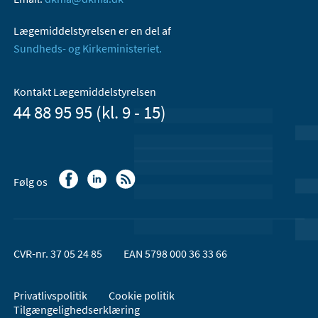
Lægemiddelstyrelsen er en del af
Sundheds- og Kirkeministeriet.
Kontakt Lægemiddelstyrelsen
44 88 95 95 (kl. 9 - 15)
Følg os
CVR-nr. 37 05 24 85
EAN 5798 000 36 33 66
Privatlivspolitik
Cookie politik
Tilgængelighedserklæring