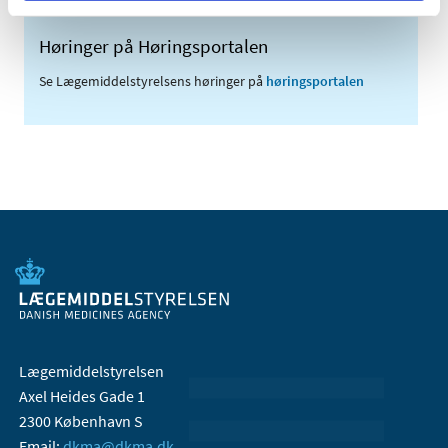
Høringer på Høringsportalen
Se Lægemiddelstyrelsens høringer på
høringsportalen
Lægemiddelstyrelsen
Axel Heides Gade 1
2300 København S
Email:
dkma@dkma.dk