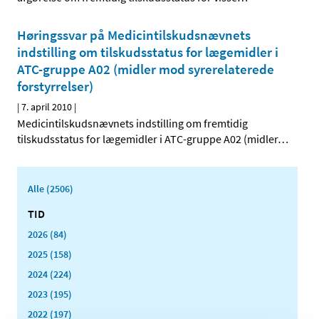
Høringssvar på Medicintilskudsnævnets
indstilling om tilskudsstatus for lægemidler i
ATC-gruppe A02 (midler mod syrerelaterede
forstyrrelser)
|
7. april 2010
|
Medicintilskudsnævnets indstilling om fremtidig
tilskudsstatus for lægemidler i ATC-gruppe A02 (midler
…
Alle (2506)
TID
2026 (84)
2025 (158)
2024 (224)
2023 (195)
2022 (197)