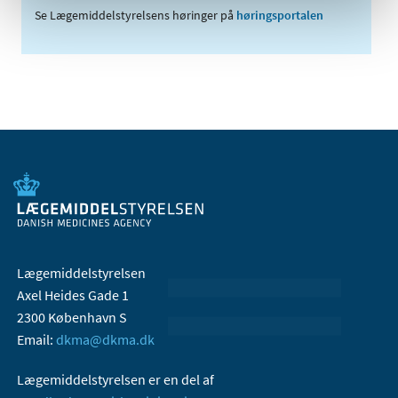
Se Lægemiddelstyrelsens høringer på
høringsportalen
Lægemiddelstyrelsen
Axel Heides Gade 1
2300 København S
Email:
dkma@dkma.dk
Lægemiddelstyrelsen er en del af