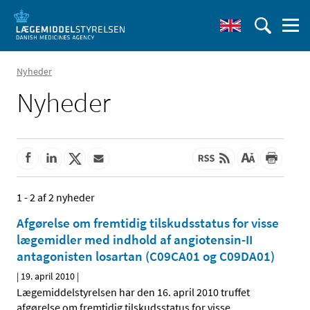
Nyheder
Nyheder
1 - 2 af 2 nyheder
Afgørelse om fremtidig tilskudsstatus for visse
lægemidler med indhold af angiotensin-II
antagonisten losartan (C09CA01 og C09DA01)
|
19. april 2010
|
Lægemiddelstyrelsen har den 16. april 2010 truffet
afgørelse om fremtidig tilskudsstatus for visse
…