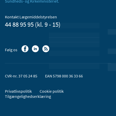
Sundheds- og Kirkeministeriet.
Kontakt Lægemiddelstyrelsen
44 88 95 95 (kl. 9 - 15)
Følg os
CVR-nr. 37 05 24 85
EAN 5798 000 36 33 66
Privatlivspolitik
Cookie politik
Tilgængelighedserklæring