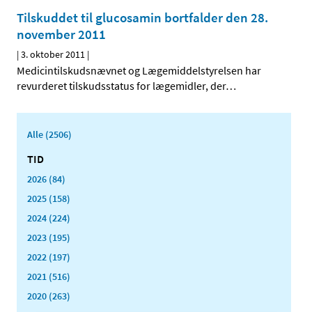
Tilskuddet til glucosamin bortfalder den 28.
november 2011
|
3. oktober 2011
|
Medicintilskudsnævnet og Lægemiddelstyrelsen har
revurderet tilskudsstatus for lægemidler, der
…
Alle (2506)
TID
2026 (84)
2025 (158)
2024 (224)
2023 (195)
2022 (197)
2021 (516)
2020 (263)