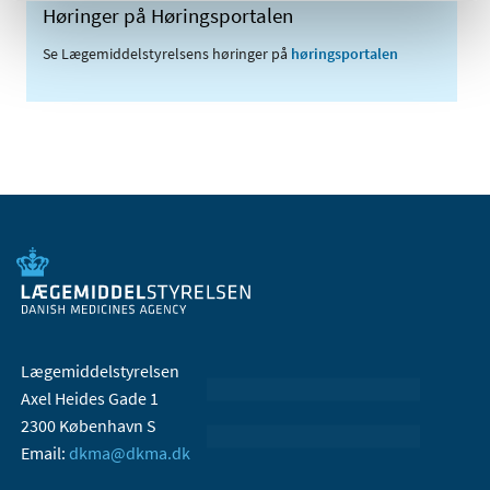
Høringer på Høringsportalen
Se Lægemiddelstyrelsens høringer på
høringsportalen
Lægemiddelstyrelsen
Axel Heides Gade 1
2300 København S
Email:
dkma@dkma.dk