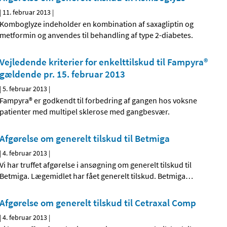
|
11. februar 2013
|
Komboglyze indeholder en kombination af saxagliptin og
metformin og anvendes til behandling af type 2-diabetes.
Vejledende kriterier for enkelttilskud til Fampyra®
gældende pr. 15. februar 2013
|
5. februar 2013
|
Fampyra® er godkendt til forbedring af gangen hos voksne
patienter med multipel sklerose med gangbesvær.
Afgørelse om generelt tilskud til Betmiga
|
4. februar 2013
|
Vi har truffet afgørelse i ansøgning om generelt tilskud til
Betmiga. Lægemidlet har fået generelt tilskud. Betmiga
…
Afgørelse om generelt tilskud til Cetraxal Comp
|
4. februar 2013
|