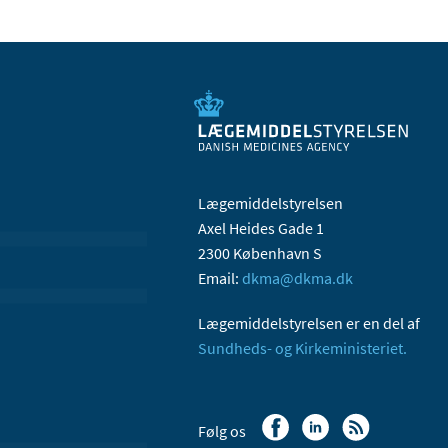
Lægemiddelstyrelsen
Axel Heides Gade 1
2300 København S
Email:
dkma@dkma.dk
Lægemiddelstyrelsen er en del af
Sundheds- og Kirkeministeriet.
Følg os