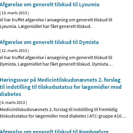
Afgørelse om generelt tilskud til Lyxumia
|
13. marts 2013
|
Vi har truffet afgørelse i ansøgning om generelt tilskud til
Lyxumia. Lægemidlet har fået generelt tilskud.
Afgørelse om generelt tilskud til Dymista
|
12. marts 2013
|
Vi har truffet afgørelse i ansøgning om generelt tilskud til
Dymista. Lægemidlet har fået generelt tilskud. Dymista
…
Høringssvar på Medicintilskuds­nævnets 2. forslag
til indstilling til tilskudsstatus for lægemidler mod
diabetes
|
6. marts 2013
|
Medicintilskudsnævnets 2. forslag til indstilling til fremtidig
tilskudsstatus for lægemidler mod diabetes i ATC-gruppe A10
…
Afgørelse om generelt tilskud til Komboglyze