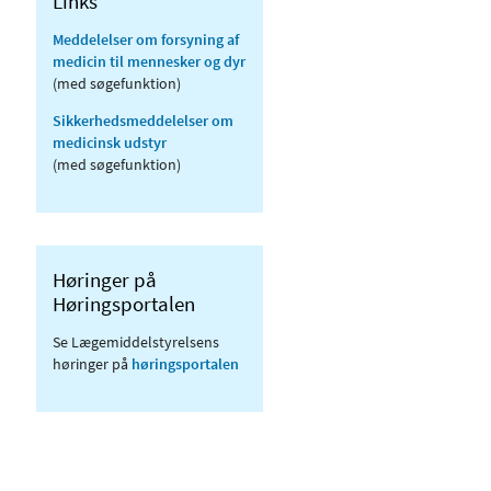
Links
Meddelelser om forsyning af
medicin til mennesker og dyr
(med søgefunktion)
Sikkerhedsmeddelelser om
medicinsk udstyr
(med søgefunktion)
Høringer på
Høringsportalen
Se Lægemiddelstyrelsens
høringer på
høringsportalen