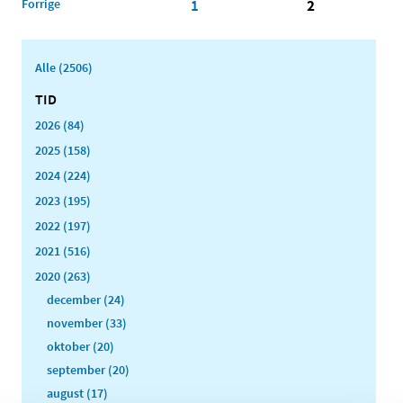
Forrige
1
2
Alle (2506)
TID
2026 (84)
2025 (158)
2024 (224)
2023 (195)
2022 (197)
2021 (516)
2020 (263)
december (24)
november (33)
oktober (20)
september (20)
august (17)