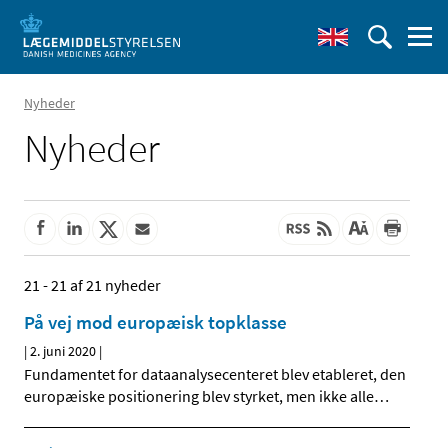
Nyheder
Nyheder
21 - 21 af 21 nyheder
På vej mod europæisk topklasse
|
2. juni 2020
|
Fundamentet for dataanalysecenteret blev etableret, den
europæiske positionering blev styrket, men ikke alle
…