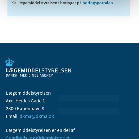
Se Lægemiddelstyrelsens høringer på
høringsportalen
Lægemiddelstyrelsen
Axel Heides Gade 1
2300 København S
Email:
dkma@dkma.dk
Lægemiddelstyrelsen er en del af
Sundheds- og Kirkeministeriet.