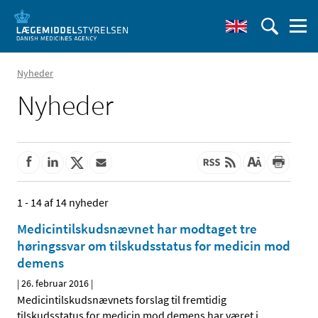
Nyheder
Nyheder
1 - 14 af 14 nyheder
Medicintilskudsnævnet har modtaget tre
høringssvar om tilskudsstatus for medicin mod
demens
|
26. februar 2016
|
Medicintilskudsnævnets forslag til fremtidig
tilskudsstatus for medicin mod demens har været i
…