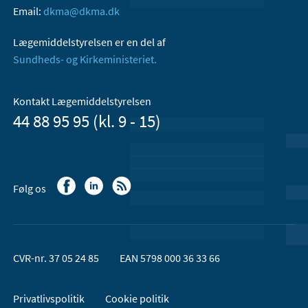
Email:
dkma@dkma.dk
Lægemiddelstyrelsen er en del af
Sundheds- og Kirkeministeriet.
Kontakt Lægemiddelstyrelsen
44 88 95 95 (kl. 9 - 15)
Følg os
CVR-nr. 37 05 24 85
EAN 5798 000 36 33 66
Privatlivspolitik
Cookie politik