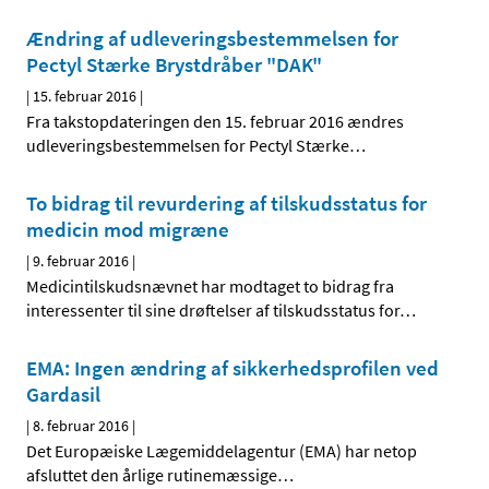
Ændring af udleveringsbestemmelsen for
Pectyl Stærke Brystdråber "DAK"
|
15. februar 2016
|
Fra takstopdateringen den 15. februar 2016 ændres
udleveringsbestemmelsen for Pectyl Stærke
…
To bidrag til revurdering af tilskudsstatus for
medicin mod migræne
|
9. februar 2016
|
Medicintilskudsnævnet har modtaget to bidrag fra
interessenter til sine drøftelser af tilskudsstatus for
…
EMA: Ingen ændring af sikkerhedsprofilen ved
Gardasil
|
8. februar 2016
|
Det Europæiske Lægemiddelagentur (EMA) har netop
afsluttet den årlige rutinemæssige
…