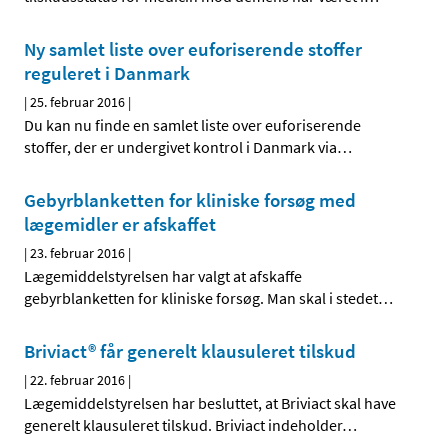
Ny samlet liste over euforiserende stoffer
reguleret i Danmark
|
25. februar 2016
|
Du kan nu finde en samlet liste over euforiserende
stoffer, der er undergivet kontrol i Danmark via
…
Gebyrblanketten for kliniske forsøg med
lægemidler er afskaffet
|
23. februar 2016
|
Lægemiddelstyrelsen har valgt at afskaffe
gebyrblanketten for kliniske forsøg. Man skal i stedet
…
Briviact® får generelt klausuleret tilskud
|
22. februar 2016
|
Lægemiddelstyrelsen har besluttet, at Briviact skal have
generelt klausuleret tilskud. Briviact indeholder
…