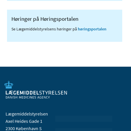
Høringer på Høringsportalen
Se Lægemiddelstyrelsens høringer på
høringsportalen
Lægemiddelstyrelsen
Axel Heides Gade 1
2300 København S