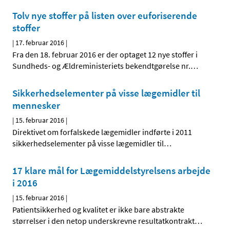
Tolv nye stoffer på listen over euforiserende
stoffer
|
17. februar 2016
|
Fra den 18. februar 2016 er der optaget 12 nye stoffer i
Sundheds- og Ældreministeriets bekendtgørelse nr.
…
Sikkerhedselementer på visse lægemidler til
mennesker
|
15. februar 2016
|
Direktivet om forfalskede lægemidler indførte i 2011
sikkerhedselementer på visse lægemidler til
…
17 klare mål for Lægemiddelstyrelsens arbejde
i 2016
|
15. februar 2016
|
Patientsikkerhed og kvalitet er ikke bare abstrakte
størrelser i den netop underskrevne resultatkontrakt
…