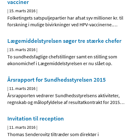
vacciner
|
15. marts 2016
|
Folketingets satspuljepartier har afsat syv millioner kr. til
forskning i mulige bivirkninger ved HPV-vaccinerne.
…
Lægemiddelstyrelsen søger tre stærke chefer
|
15. marts 2016
|
To sundhedsfaglige chefstillinger samt en stilling som
økonomichef i Lægemiddelstyrelsen er nu slået op.
Årsrapport for Sundhedsstyrelsen 2015
|
11. marts 2016
|
Årsrapporten vedrører Sundhedsstyrelsens aktiviteter,
regnskab og målopfyldelse af resultatkontrakt for 2015
…
Invitation til reception
|
11. marts 2016
|
Thomas Senderovitz tiltræder som direktør i