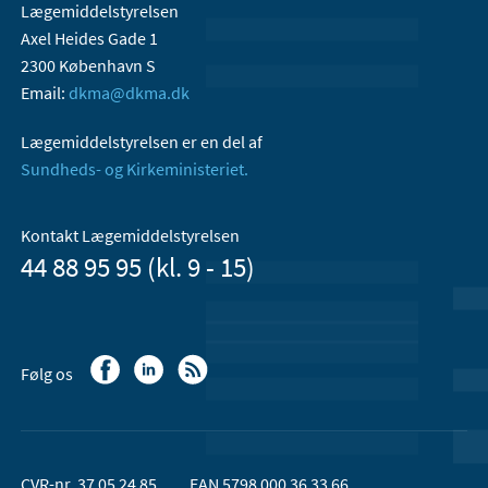
Lægemiddelstyrelsen
Axel Heides Gade 1
2300 København S
Email:
dkma@dkma.dk
Lægemiddelstyrelsen er en del af
Sundheds- og Kirkeministeriet.
Kontakt Lægemiddelstyrelsen
44 88 95 95 (kl. 9 - 15)
Følg os
CVR-nr. 37 05 24 85
EAN 5798 000 36 33 66