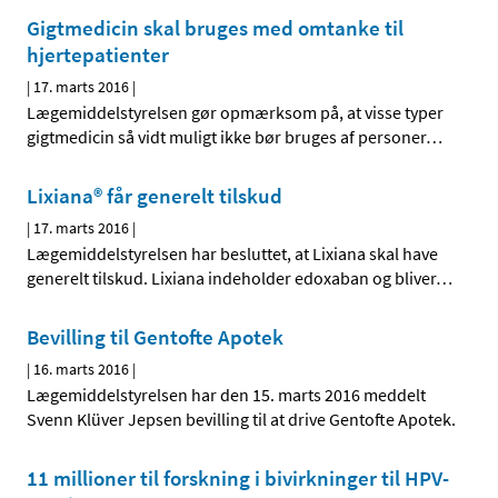
Gigtmedicin skal bruges med omtanke til
hjertepatienter
|
17. marts 2016
|
Lægemiddelstyrelsen gør opmærksom på, at visse typer
gigtmedicin så vidt muligt ikke bør bruges af personer
…
Lixiana® får generelt tilskud
|
17. marts 2016
|
Lægemiddelstyrelsen har besluttet, at Lixiana skal have
generelt tilskud. Lixiana indeholder edoxaban og bliver
…
Bevilling til Gentofte Apotek
|
16. marts 2016
|
Lægemiddelstyrelsen har den 15. marts 2016 meddelt
Svenn Klüver Jepsen bevilling til at drive Gentofte Apotek.
11 millioner til forskning i bivirkninger til HPV-