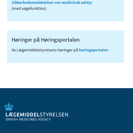
Sikkerhedsmeddelelser om medicinsk udstyr
(med søgefunktion)
Høringer på Høringsportalen
Se Lægemiddelstyrelsens høringer på
høringsportalen